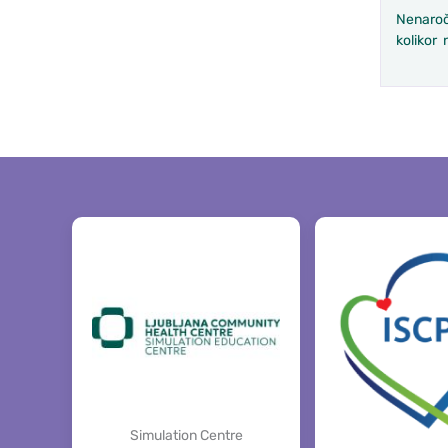
Nenaroče
kolikor 
Simulation Centre