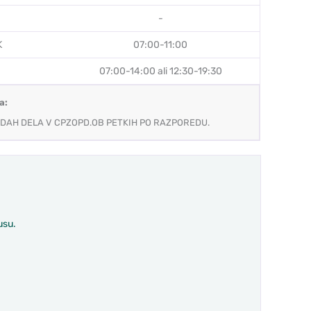
-
K
07:00-11:00
07:00-14:00 ali 12:30-19:30
a:
DAH DELA V CPZOPD.OB PETKIH PO RAZPOREDU.
usu.