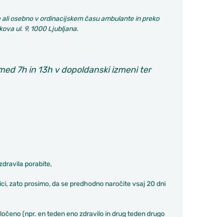
a ali osebno v ordinacijskem času ambulante in preko
ova ul. 9, 1000 Ljubljana.
med 7h in 13h v dopoldanski izmeni ter
zdravila porabite,
ici, zato prosimo, da se predhodno naročite vsaj 20 dni
 ločeno (npr. en teden eno zdravilo in drug teden drugo