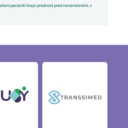
ročeni pacienti imajo prednost pred nenaročenimi, v