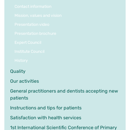
Contact information
Mission, values and vision
Presentation video
Presentation brochure
Expert Council
Institute Council
History
Quality
Our activities
General practitioners and dentists accepting new
patients
Instructions and tips for patients
Satisfaction with health services
1st International Scientific Conference of Primary