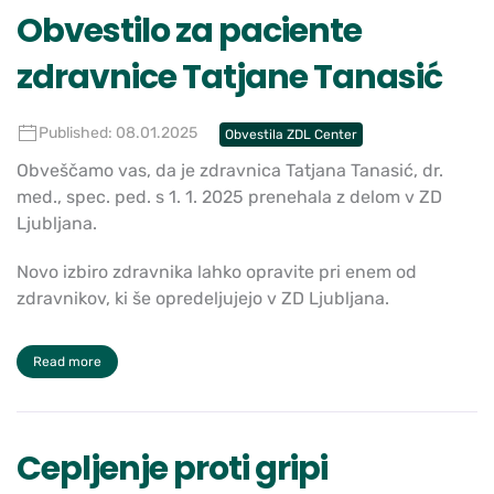
Obvestilo za paciente
zdravnice Tatjane Tanasić
Published: 08.01.2025
Obvestila ZDL Center
Obveščamo vas, da je zdravnica Tatjana Tanasić, dr.
med., spec. ped. s 1. 1. 2025 prenehala z delom v ZD
Ljubljana.
Novo izbiro zdravnika lahko opravite pri enem od
zdravnikov, ki še opredeljujejo v ZD Ljubljana.
Read more
Cepljenje proti gripi