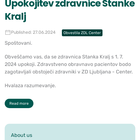
Upokojitev zdravnice Stanke
Kralj
Published: 27.06.2024
Obvestila ZDL Center
Spoštovani.
Obveščamo vas, da se zdravnica Stanka Kralj s 1. 7.
2024 upokoji. Zdravstveno obravnavo pacientov bodo
zagotavljali obstoječi zdravniki v ZD Ljubljana - Center.
Hvalaza razumevanje.
Read more
About us