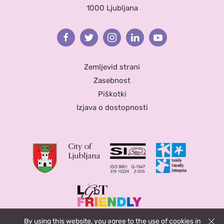
1000 Ljubljana
Facebook
Twitter
Instagram
Linkedin
Youtube
Zemljevid strani
Zasebnost
Piškotki
Izjava o dostopnosti
By using this website, you agree to the use of cookies in
Zapri