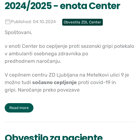
2024/2025 - enota Center
Published: 04.10.2024
Obvestila ZDL Center
Spoštovani,
v enoti Center bo cepljenje proti sezonski gripi potekalo
v ambulanti osebnega zdravnika po
predhodnem naročanju.
V cepilnem centru ZD Ljubljana na Metelkovi ulici 9 je
možno tudi
sočasno cepljenje
proti covid-19 in
gripi. Naročanje preko povezave
Read more
Obvestilo za paciente