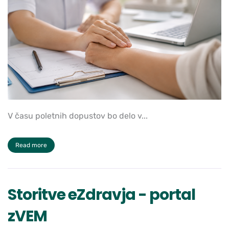
V času poletnih dopustov bo delo v...
Read more
Storitve eZdravja - portal
zVEM