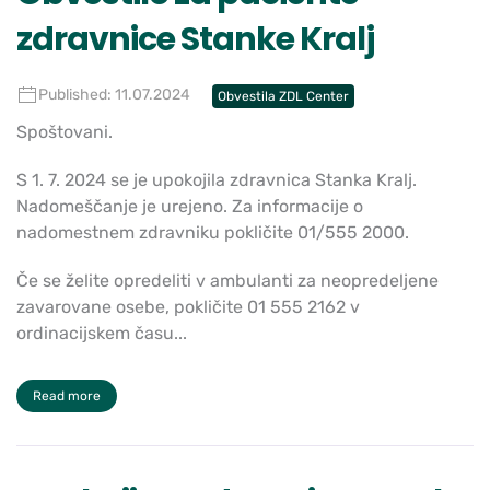
zdravnice Stanke Kralj
Published: 11.07.2024
Obvestila ZDL Center
Spoštovani.
S 1. 7. 2024 se je upokojila zdravnica Stanka Kralj.
Nadomeščanje je urejeno. Za informacije o
nadomestnem zdravniku pokličite 01/555 2000.
Če se želite opredeliti v ambulanti za neopredeljene
zavarovane osebe, pokličite 01 555 2162 v
ordinacijskem času...
Read more