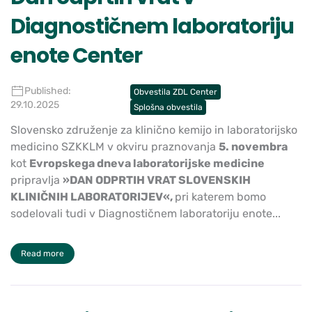
Diagnostičnem laboratoriju
enote Center
Published:
Obvestila ZDL Center
29.10.2025
Splošna obvestila
Slovensko združenje za klinično kemijo in laboratorijsko
medicino SZKKLM v okviru praznovanja
5. novembra
kot
Evropskega dneva laboratorijske medicine
pripravlja
»DAN ODPRTIH VRAT SLOVENSKIH
KLINIČNIH LABORATORIJEV«,
pri katerem bomo
sodelovali tudi v Diagnostičnem laboratoriju enote...
Read more