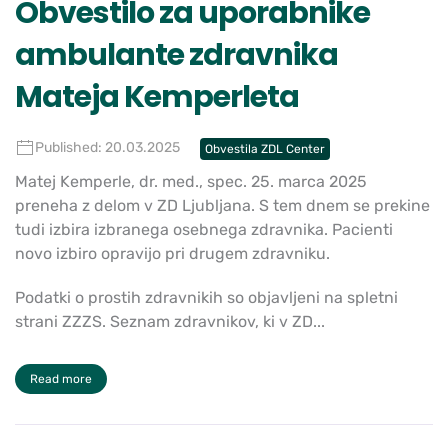
Obvestilo za uporabnike
ambulante zdravnika
Mateja Kemperleta
Published: 20.03.2025
Obvestila ZDL Center
Matej Kemperle, dr. med., spec. 25. marca 2025
preneha z delom v ZD Ljubljana. S tem dnem se prekine
tudi izbira izbranega osebnega zdravnika. Pacienti
novo izbiro opravijo pri drugem zdravniku.
Podatki o prostih zdravnikih so objavljeni na spletni
strani ZZZS. Seznam zdravnikov, ki v ZD...
Read more