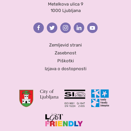
Metelkova ulica 9
1000 Ljubljana
Facebook
Twitter
Instagram
Linkedin
Youtube
Zemljevid strani
Zasebnost
Piškotki
Izjava o dostopnosti