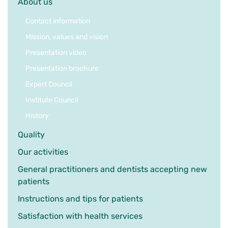
About us
Contact information
Mission, values and vision
Presentation video
Presentation brochure
Expert Council
Institute Council
History
Quality
Our activities
General practitioners and dentists accepting new
patients
Instructions and tips for patients
Satisfaction with health services