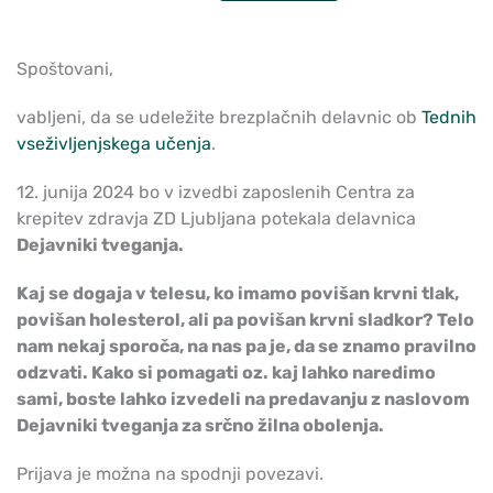
Spoštovani,
vabljeni, da se udeležite brezplačnih delavnic ob
Tednih
vseživljenjskega učenja
.
12. junija 2024 bo v izvedbi zaposlenih Centra za
krepitev zdravja ZD Ljubljana potekala delavnica
Dejavniki tveganja.
Kaj se dogaja v telesu, ko imamo povišan krvni tlak,
povišan holesterol, ali pa povišan krvni sladkor? Telo
nam nekaj sporoča, na nas pa je, da se znamo pravilno
odzvati. Kako si pomagati oz. kaj lahko naredimo
sami, boste lahko izvedeli na predavanju z naslovom
Dejavniki tveganja za srčno žilna obolenja.
Prijava je možna na spodnji povezavi.