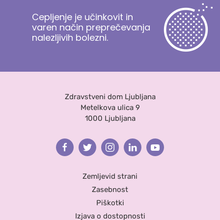
Cepljenje je učinkovit in
varen način preprečevanja
nalezljivih bolezni.
Zdravstveni dom Ljubljana
Metelkova ulica 9
1000 Ljubljana
Facebook
Twitter
Instagram
Linkedin
Youtube
Zemljevid strani
Zasebnost
Piškotki
Izjava o dostopnosti