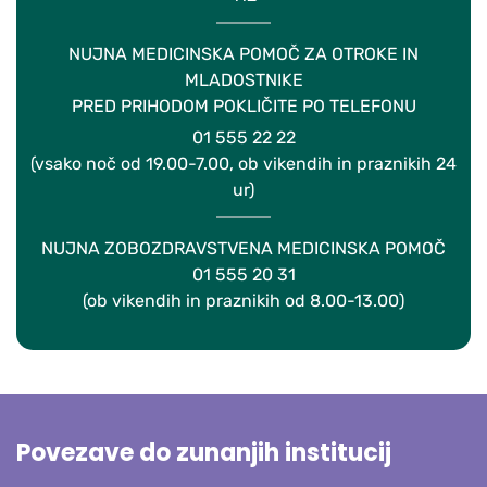
NUJNA MEDICINSKA POMOČ ZA OTROKE IN
MLADOSTNIKE
PRED PRIHODOM POKLIČITE PO TELEFONU
01 555 22 22
(vsako noč od 19.00-7.00, ob vikendih in praznikih 24
ur)
NUJNA ZOBOZDRAVSTVENA MEDICINSKA POMOČ
01 555 20 31
(ob vikendih in praznikih od 8.00-13.00)
Povezave do zunanjih institucij