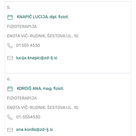
5.
KNAPIČ LUCIJA, dipl. fiziot.
FIZIOTERAPIJA
ENOTA VIČ-RUDNIK, ŠESTOVA UL. 10
01 555 4530
lucija.knapic@zd-lj.si
6.
KORDIŠ ANA, mag. fiziot.
FIZIOTERAPIJA
ENOTA VIČ-RUDNIK, ŠESTOVA UL. 10
01-5554530
ana.kordis@zd-lj.si