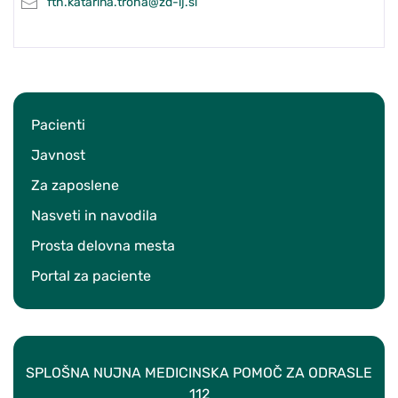
fth.katarina.troha@zd-lj.si
Pacienti
Javnost
Za zaposlene
Nasveti in navodila
Prosta delovna mesta
Portal za paciente
SPLOŠNA NUJNA MEDICINSKA POMOČ ZA ODRASLE
112