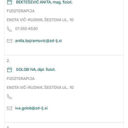
BEKTEŠEVIĆ ANITA, mag. fiziot.
FIZIOTERAPIJA
ENOTA VIČ-RUDNIK, ŠESTOVA UL. 10
01 555 4530
anita.bajramovic@zd-lj.si
2.
GOLOB IVA, dipl. fiziot.
FIZIOTERAPIJA
ENOTA VIČ-RUDNIK, ŠESTOVA UL. 10
iva.golob@zd-lj.si