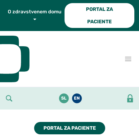
Skoči do osrednje vsebine
PORTAL ZA
O zdravstvenem domu
PACIENTE
SL
EN
PORTAL ZA PACIENTE