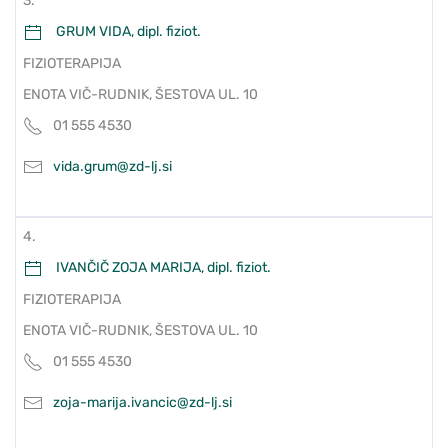
3.
GRUM VIDA, dipl. fiziot.
FIZIOTERAPIJA
ENOTA VIČ-RUDNIK, ŠESTOVA UL. 10
01 555 4530
vida.grum@zd-lj.si
4.
IVANČIČ ZOJA MARIJA, dipl. fiziot.
FIZIOTERAPIJA
ENOTA VIČ-RUDNIK, ŠESTOVA UL. 10
01 555 4530
zoja-marija.ivancic@zd-lj.si