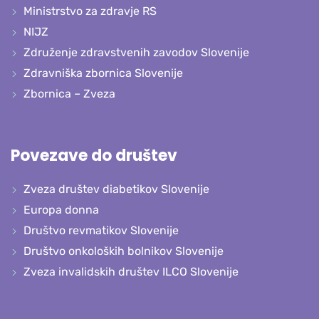
Ministrstvo za zdravje RS
NIJZ
Združenje zdravstvenih zavodov Slovenije
Zdravniška zbornica Slovenije
Zbornica – Zveza
Povezave do društev
Zveza društev diabetikov Slovenije
Europa donna
Društvo revmatikov Slovenije
Društvo onkoloških bolnikov Slovenije
Zveza invalidskih društev ILCO Slovenije