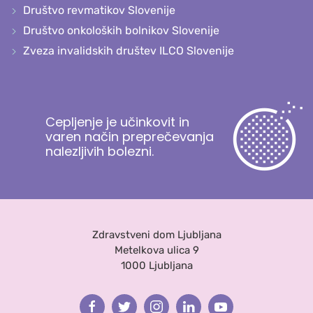
Društvo revmatikov Slovenije
Društvo onkoloških bolnikov Slovenije
Zveza invalidskih društev ILCO Slovenije
Cepljenje je učinkovit in
varen način preprečevanja
nalezljivih bolezni.
Zdravstveni dom Ljubljana
Metelkova ulica 9
1000 Ljubljana
Facebook
Twitter
Instagram
Linkedin
Youtube