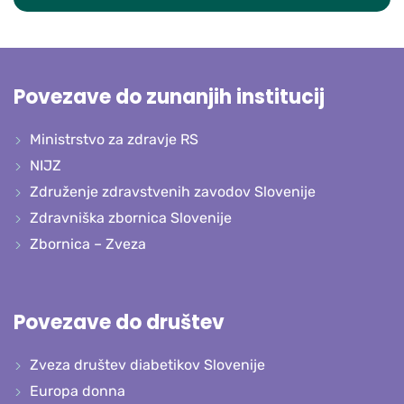
Povezave do zunanjih institucij
Ministrstvo za zdravje RS
NIJZ
Združenje zdravstvenih zavodov Slovenije
Zdravniška zbornica Slovenije
Zbornica – Zveza
Povezave do društev
Zveza društev diabetikov Slovenije
Europa donna