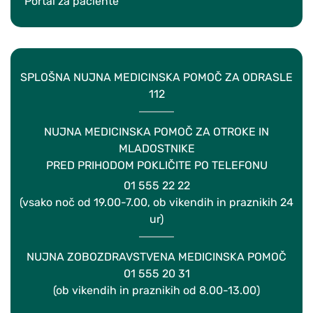
Portal za paciente
SPLOŠNA NUJNA MEDICINSKA POMOČ ZA ODRASLE
112
NUJNA MEDICINSKA POMOČ ZA OTROKE IN
MLADOSTNIKE
PRED PRIHODOM POKLIČITE PO TELEFONU
01 555 22 22
(vsako noč od 19.00-7.00, ob vikendih in praznikih 24
ur)
NUJNA ZOBOZDRAVSTVENA MEDICINSKA POMOČ
01 555 20 31
(ob vikendih in praznikih od 8.00-13.00)