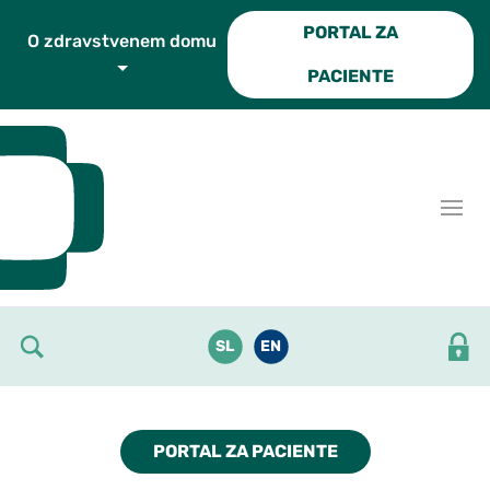
Skoči do osrednje vsebine
PORTAL ZA
O zdravstvenem domu
PACIENTE
SL
EN
PORTAL ZA PACIENTE