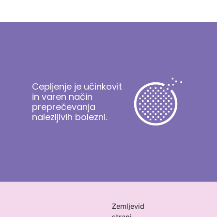
Cepljenje je učinkovit
in varen način
preprečevanja
nalezljivih bolezni.
Zemljevid