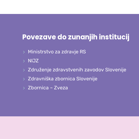
Povezave do zunanjih institucij
Ministrstvo za zdravje RS
NIJZ
Združenje zdravstvenih zavodov Slovenije
Zdravniška zbornica Slovenije
Zbornica – Zveza