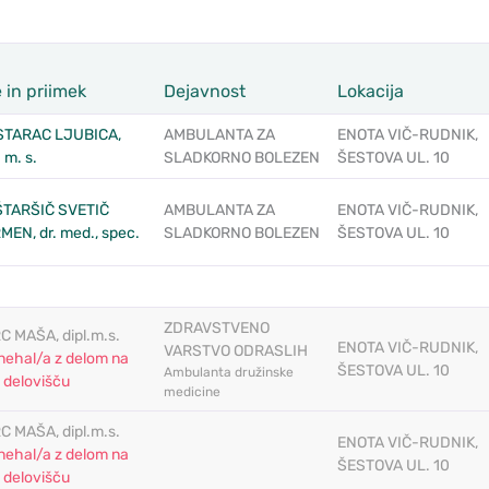
 in priimek
Dejavnost
Lokacija
TARAC LJUBICA,
AMBULANTA ZA
ENOTA VIČ-RUDNIK,
. m. s.
SLADKORNO BOLEZEN
ŠESTOVA UL. 10
TARŠIČ SVETIČ
AMBULANTA ZA
ENOTA VIČ-RUDNIK,
MEN, dr. med., spec.
SLADKORNO BOLEZEN
ŠESTOVA UL. 10
ZDRAVSTVENO
C MAŠA, dipl.m.s.
ENOTA VIČ-RUDNIK,
VARSTVO ODRASLIH
nehal/a z delom na
ŠESTOVA UL. 10
Ambulanta družinske
 delovišču
medicine
C MAŠA, dipl.m.s.
ENOTA VIČ-RUDNIK,
nehal/a z delom na
ŠESTOVA UL. 10
 delovišču