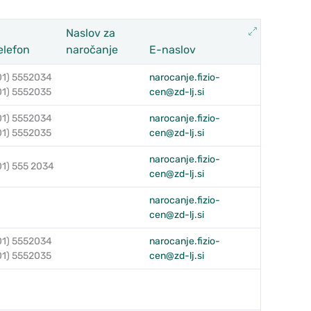
Razširi
Naslov za
elefon
naročanje
E-naslov
01) 5552034
narocanje.fizio-
01) 5552035
cen@zd-lj.si
01) 5552034
narocanje.fizio-
01) 5552035
cen@zd-lj.si
narocanje.fizio-
01) 555 2034
cen@zd-lj.si
narocanje.fizio-
cen@zd-lj.si
01) 5552034
narocanje.fizio-
01) 5552035
cen@zd-lj.si