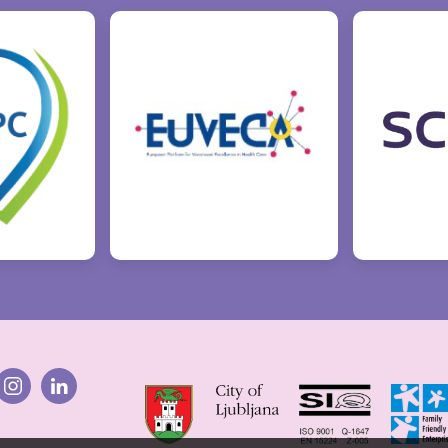
ter
Instagram
Linkedin