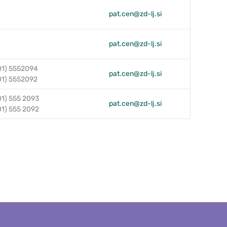
pat.cen@zd-lj.si
pat.cen@zd-lj.si
01) 5552094
pat.cen@zd-lj.si
01) 5552092
01) 555 2093
pat.cen@zd-lj.si
01) 555 2092