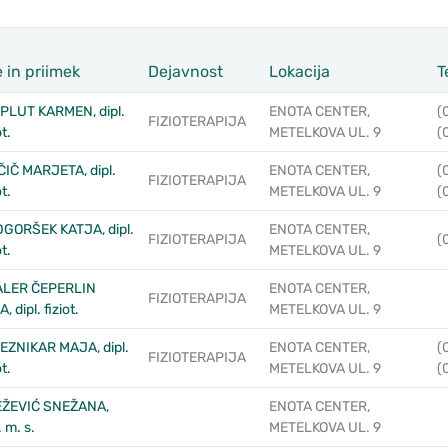
 in priimek
Dejavnost
Lokacija
T
 PLUT KARMEN, dipl.
ENOTA CENTER,
(
FIZIOTERAPIJA
ot.
METELKOVA UL. 9
(
IČ MARJETA, dipl.
ENOTA CENTER,
(
FIZIOTERAPIJA
ot.
METELKOVA UL. 9
(
GORŠEK KATJA, dipl.
ENOTA CENTER,
FIZIOTERAPIJA
(
ot.
METELKOVA UL. 9
LER ČEPERLIN
ENOTA CENTER,
FIZIOTERAPIJA
, dipl. fiziot.
METELKOVA UL. 9
EZNIKAR MAJA, dipl.
ENOTA CENTER,
(
FIZIOTERAPIJA
ot.
METELKOVA UL. 9
(
ŽEVIĆ SNEŽANA,
ENOTA CENTER,
. m. s.
METELKOVA UL. 9