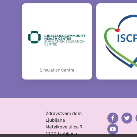
Simulation Centre
Zdravstveni dom
Facebook
Twit
Ljubljana
Metelkova ulica 9
Youtube
1000 Ljubljana