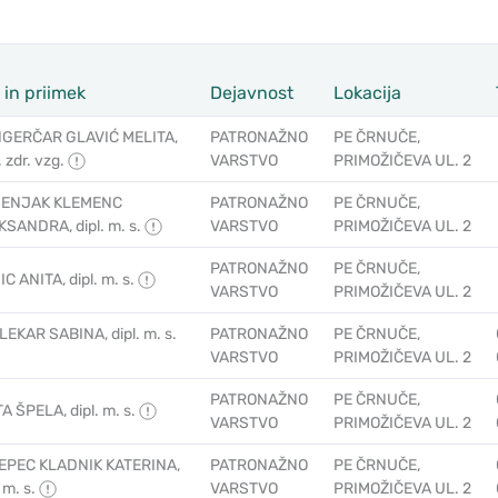
 in priimek
Dejavnost
Lokacija
GERČAR GLAVIĆ MELITA,
PATRONAŽNO
PE ČRNUČE,
. zdr. vzg.
VARSTVO
PRIMOŽIČEVA UL. 2
ENJAK KLEMENC
PATRONAŽNO
PE ČRNUČE,
SANDRA, dipl. m. s.
VARSTVO
PRIMOŽIČEVA UL. 2
PATRONAŽNO
PE ČRNUČE,
C ANITA, dipl. m. s.
VARSTVO
PRIMOŽIČEVA UL. 2
EKAR SABINA, dipl. m. s.
PATRONAŽNO
PE ČRNUČE,
VARSTVO
PRIMOŽIČEVA UL. 2
PATRONAŽNO
PE ČRNUČE,
A ŠPELA, dipl. m. s.
VARSTVO
PRIMOŽIČEVA UL. 2
EPEC KLADNIK KATERINA,
PATRONAŽNO
PE ČRNUČE,
. m. s.
VARSTVO
PRIMOŽIČEVA UL. 2