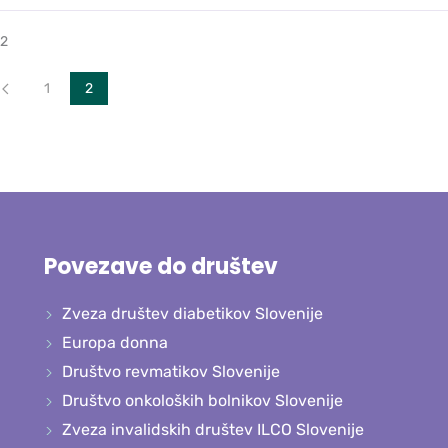
 2
tek
Nazaj
1
2
Povezave do društev
Zveza društev diabetikov Slovenije
Europa donna
Društvo revmatikov Slovenije
Društvo onkoloških bolnikov Slovenije
Zveza invalidskih društev ILCO Slovenije