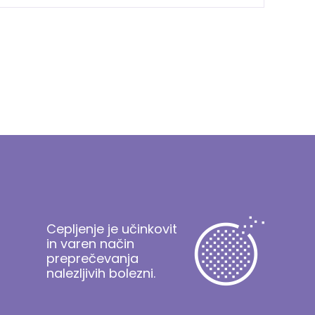
Cepljenje je učinkovit
in varen način
preprečevanja
nalezljivih bolezni.