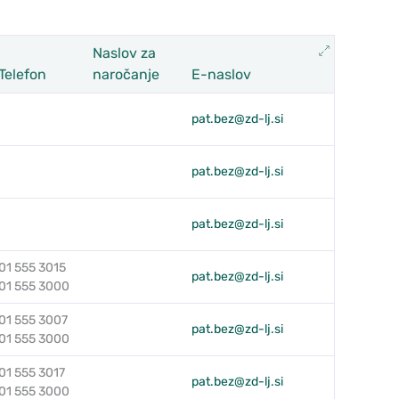
Razširi
Naslov za
Telefon
naročanje
E-naslov
pat.bez@zd-lj.si
pat.bez@zd-lj.si
pat.bez@zd-lj.si
01 555 3015
pat.bez@zd-lj.si
01 555 3000
01 555 3007
pat.bez@zd-lj.si
01 555 3000
01 555 3017
pat.bez@zd-lj.si
01 555 3000