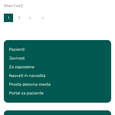
Stran 1 od 2
1
2
Naprej
Konec
Pacienti
Javnost
Za zaposlene
Nasveti in navodila
Prosta delovna mesta
Portal za paciente