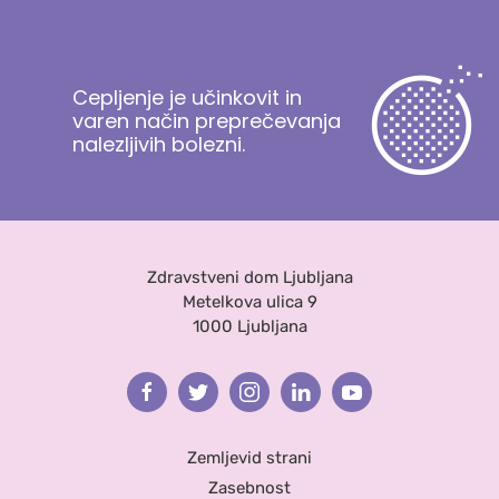
Cepljenje je učinkovit in
varen način preprečevanja
nalezljivih bolezni.
Zdravstveni dom Ljubljana
Metelkova ulica 9
1000 Ljubljana
Facebook
Twitter
Instagram
Linkedin
Youtube
Zemljevid strani
Zasebnost