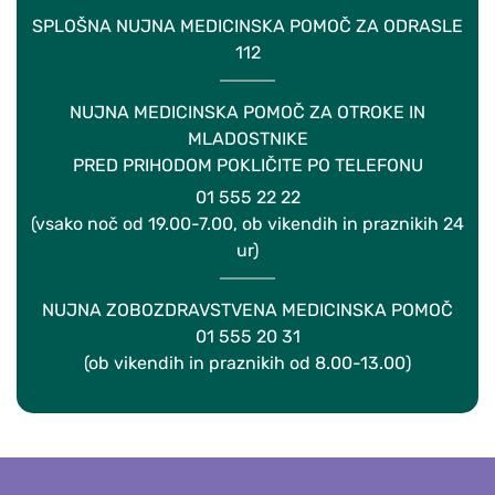
SPLOŠNA NUJNA MEDICINSKA POMOČ ZA ODRASLE
112
NUJNA MEDICINSKA POMOČ ZA OTROKE IN
MLADOSTNIKE
PRED PRIHODOM POKLIČITE PO TELEFONU
01 555 22 22
(vsako noč od 19.00-7.00, ob vikendih in praznikih 24
ur)
NUJNA ZOBOZDRAVSTVENA MEDICINSKA POMOČ
01 555 20 31
(ob vikendih in praznikih od 8.00-13.00)