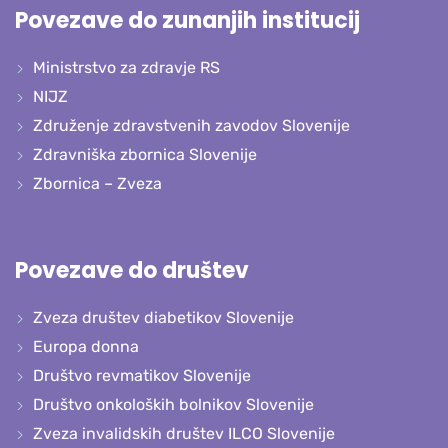
Povezave do zunanjih institucij
Ministrstvo za zdravje RS
NIJZ
Združenje zdravstvenih zavodov Slovenije
Zdravniška zbornica Slovenije
Zbornica – Zveza
Povezave do društev
Zveza društev diabetikov Slovenije
Europa donna
Društvo revmatikov Slovenije
Društvo onkoloških bolnikov Slovenije
Zveza invalidskih društev ILCO Slovenije