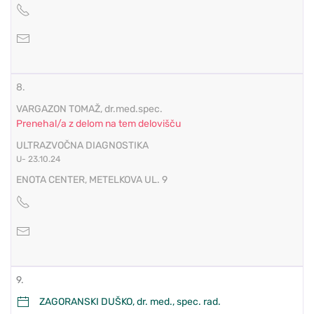
8.
VARGAZON TOMAŽ, dr.med.spec.
Prenehal/a z delom na tem delovišču
ULTRAZVOČNA DIAGNOSTIKA
U- 23.10.24
ENOTA CENTER, METELKOVA UL. 9
9.
ZAGORANSKI DUŠKO, dr. med., spec. rad.