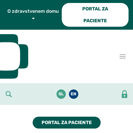
Skoči do osrednje vsebine
PORTAL ZA
O zdravstvenem domu
PACIENTE
SL
EN
PORTAL ZA PACIENTE