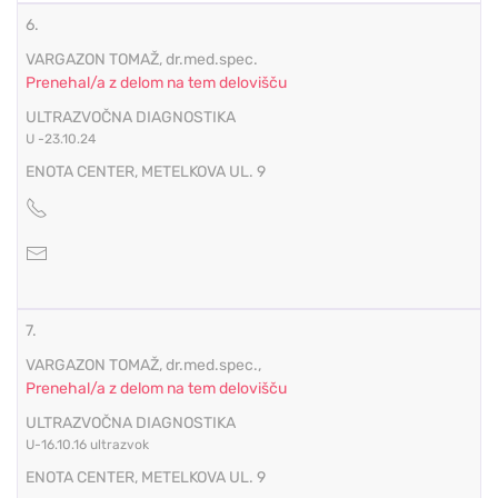
6.
VARGAZON TOMAŽ, dr.med.spec.
Prenehal/a z delom na tem delovišču
ULTRAZVOČNA DIAGNOSTIKA
U -23.10.24
ENOTA CENTER, METELKOVA UL. 9
7.
VARGAZON TOMAŽ, dr.med.spec.,
Prenehal/a z delom na tem delovišču
ULTRAZVOČNA DIAGNOSTIKA
U-16.10.16 ultrazvok
ENOTA CENTER, METELKOVA UL. 9