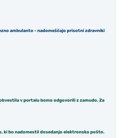
rezno ambulanto - nadomeščajo prisotni zdravniki
obvestila v portalu bomo odgovorili z zamudo. Za
, ki bo nadomestil dosedanjo elektronsko pošto.