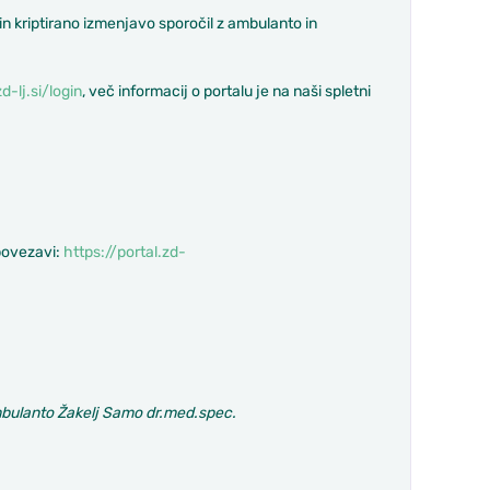
 kriptirano izmenjavo sporočil z ambulanto in
d-lj.si/login
, več informacij o portalu je na naši spletni
 povezavi:
https://portal.zd-
ambulanto Žakelj Samo dr.med.spec.