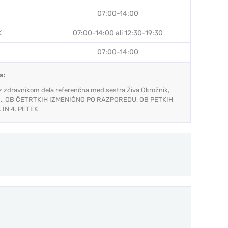
07:00-14:00
K
07:00-14:00 ali 12:30-19:30
07:00-14:00
a:
 zdravnikom dela referenčna med.sestra Živa Okrožnik,
.s., OB ČETRTKIH IZMENIČNO PO RAZPOREDU, OB PETKIH
 IN 4. PETEK