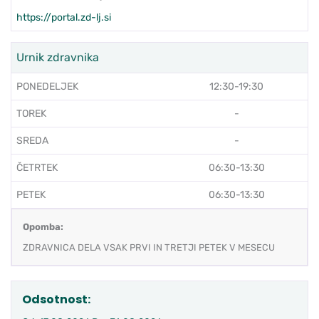
https://portal.zd-lj.si
Urnik zdravnika
PONEDELJEK
12:30-19:30
TOREK
-
SREDA
-
ČETRTEK
06:30-13:30
PETEK
06:30-13:30
Opomba:
ZDRAVNICA DELA VSAK PRVI IN TRETJI PETEK V MESECU
Odsotnost: