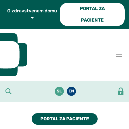
Skoči do osrednje vsebine
PORTAL ZA
O zdravstvenem domu
PACIENTE
SL
EN
PORTAL ZA PACIENTE