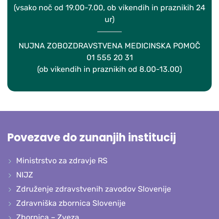
(vsako noč od 19.00-7.00, ob vikendih in praznikih 24
ur)
NUJNA ZOBOZDRAVSTVENA MEDICINSKA POMOČ
01 555 20 31
(ob vikendih in praznikih od 8.00-13.00)
Povezave do zunanjih institucij
Ministrstvo za zdravje RS
NIJZ
Združenje zdravstvenih zavodov Slovenije
Zdravniška zbornica Slovenije
Zbornica – Zveza