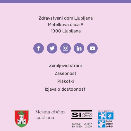
Zdravstveni dom Ljubljana
Metelkova ulica 9
1000 Ljubljana
Facebook
Twitter
Instagram
Linkedin
Youtube
Zemljevid strani
Zasebnost
Piškotki
Izjava o dostopnosti