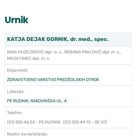
Urnik
KATJA DEJAK GORNIK, dr. med., spec.
NINA HUZEJROVIĆ dipl. m. s., ROSANA PAVLOVIČ dipl. m. s.,
MAJA FINEC dipl. m. s.
Dejavnost:
ZDRAVSTVENO VARSTVO PREDŠOLSKIH OTROK
Lokacija:
PE RUDNIK, RAKOVNIŠKA UL. 4
Telefon:
(01) 555 46 02 - PE RUDNIK , (01) 555 44 13 - OE VIČ
Naslov za naročanje: