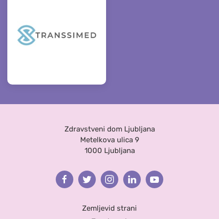
Zdravstveni dom Ljubljana
Metelkova ulica 9
1000 Ljubljana
Facebook
Twitter
Instagram
Linkedin
Youtube
Zemljevid strani