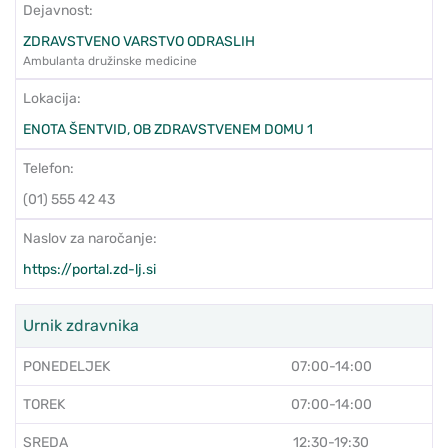
Dejavnost:
ZDRAVSTVENO VARSTVO ODRASLIH
Ambulanta družinske medicine
Lokacija:
ENOTA ŠENTVID, OB ZDRAVSTVENEM DOMU 1
Telefon:
(01) 555 42 43
Naslov za naročanje:
https://portal.zd-lj.si
Urnik zdravnika
PONEDELJEK
07:00-14:00
TOREK
07:00-14:00
SREDA
12:30-19:30