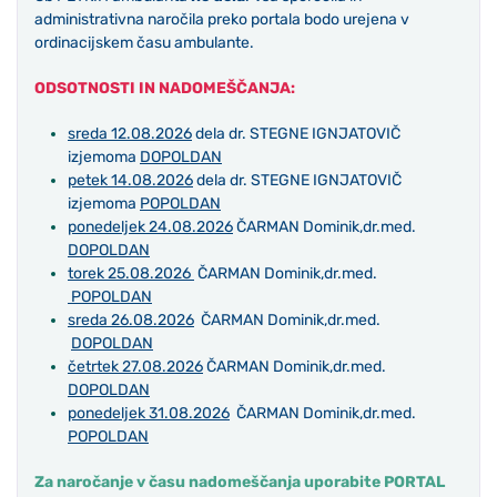
administrativna naročila preko portala bodo urejena v
ordinacijskem času ambulante.
ODSOTNOSTI IN NADOMEŠČANJA:
sreda 12.08.2026
dela dr. STEGNE IGNJATOVIČ
izjemoma
DOPOLDAN
petek 14.08.2026
dela dr. STEGNE IGNJATOVIČ
izjemoma
POPOLDAN
ponedeljek 24.08.2026
ČARMAN Dominik,dr.med.
DOPOLDAN
torek 25.08.2026
ČARMAN Dominik,dr.med.
POPOLDAN
sreda 26.08.2026
ČARMAN Dominik,dr.med.
DOPOLDAN
četrtek 27.08.2026
ČARMAN Dominik,dr.med.
DOPOLDAN
ponedeljek 31.08.2026
ČARMAN Dominik,dr.med.
POPOLDAN
Za naročanje v času nadomeščanja uporabite PORTAL