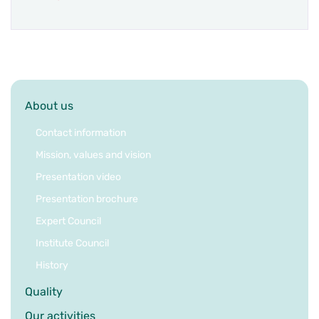
About us
Contact information
Mission, values and vision
Presentation video
Presentation brochure
Expert Council
Institute Council
History
Quality
Our activities