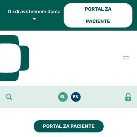
Skoči do osrednje vsebine
PORTAL ZA
O zdravstvenem domu
PACIENTE
SL
EN
PORTAL ZA PACIENTE