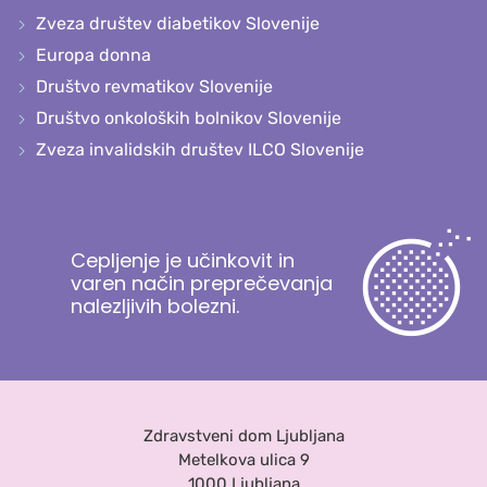
Zveza društev diabetikov Slovenije
Europa donna
Društvo revmatikov Slovenije
Društvo onkoloških bolnikov Slovenije
Zveza invalidskih društev ILCO Slovenije
Cepljenje je učinkovit in
varen način preprečevanja
nalezljivih bolezni.
Zdravstveni dom Ljubljana
Metelkova ulica 9
1000 Ljubljana