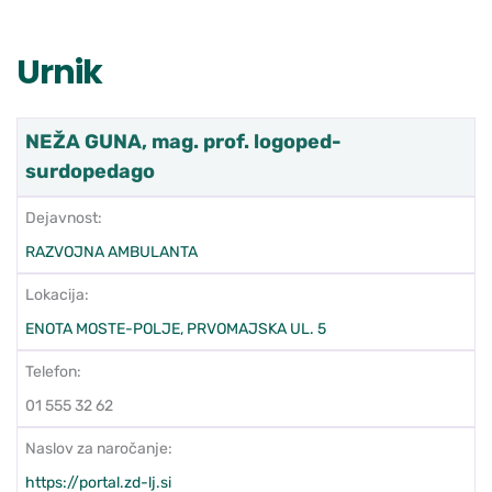
Urnik
NEŽA GUNA, mag. prof. logoped-
surdopedago
Dejavnost:
RAZVOJNA AMBULANTA
Lokacija:
ENOTA MOSTE-POLJE, PRVOMAJSKA UL. 5
Telefon:
01 555 32 62
Naslov za naročanje:
https://portal.zd-lj.si