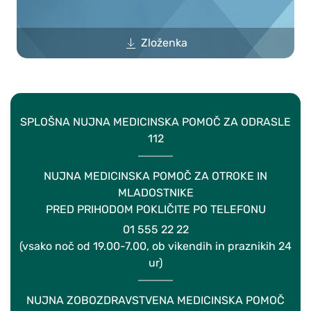
Zloženka
SPLOŠNA NUJNA MEDICINSKA POMOČ ZA ODRASLE
112
NUJNA MEDICINSKA POMOČ ZA OTROKE IN
MLADOSTNIKE
PRED PRIHODOM POKLIČITE PO TELEFONU
01 555 22 22
(vsako noč od 19.00-7.00, ob vikendih in praznikih 24
ur)
NUJNA ZOBOZDRAVSTVENA MEDICINSKA POMOČ