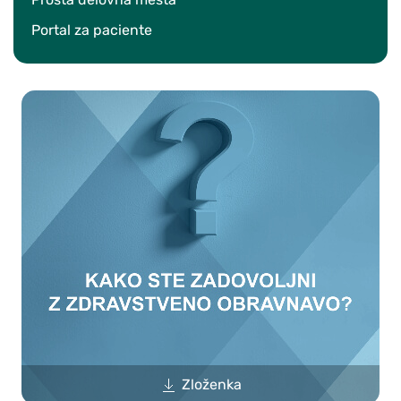
Portal za paciente
Zloženka