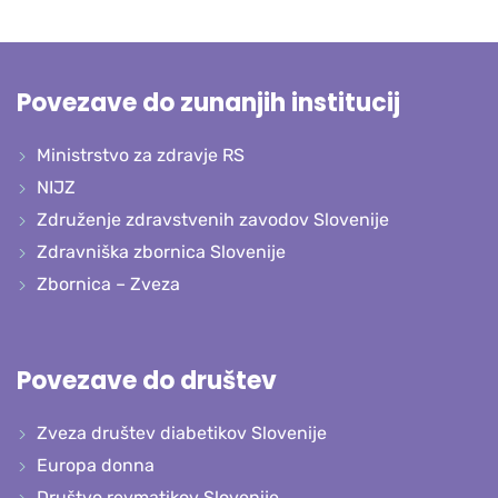
Povezave do zunanjih institucij
Ministrstvo za zdravje RS
NIJZ
Združenje zdravstvenih zavodov Slovenije
Zdravniška zbornica Slovenije
Zbornica – Zveza
Povezave do društev
Zveza društev diabetikov Slovenije
Europa donna
Društvo revmatikov Slovenije