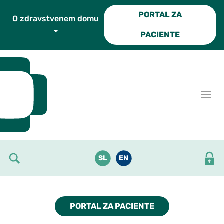
Skoči do osrednje vsebine
PORTAL ZA
O zdravstvenem domu
PACIENTE
SL
EN
PORTAL ZA PACIENTE