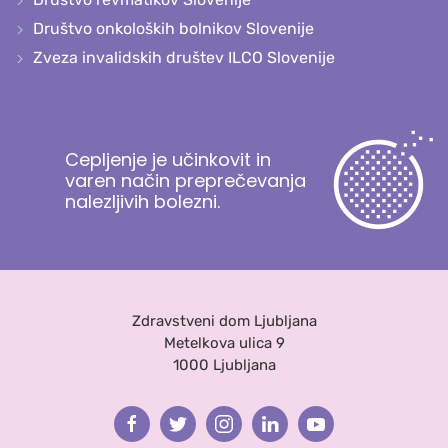
Društvo onkoloških bolnikov Slovenije
Zveza invalidskih društev ILCO Slovenije
Cepljenje je učinkovit in
varen način preprečevanja
nalezljivih bolezni.
Zdravstveni dom Ljubljana
Metelkova ulica 9
1000 Ljubljana
Facebook
Twitter
Instagram
Linkedin
Youtube