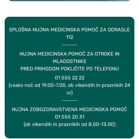
SPLOŠNA NUJNA MEDICINSKA POMOČ ZA ODRASLE
112
NUJNA MEDICINSKA POMOČ ZA OTROKE IN
MLADOSTNIKE
PRED PRIHODOM POKLIČITE PO TELEFONU
01 555 22 22
(vsako noč od 19.00-7.00, ob vikendih in praznikih 24
ur)
NUJNA ZOBOZDRAVSTVENA MEDICINSKA POMOČ
01 555 20 31
(ob vikendih in praznikih od 8.00-13.00)