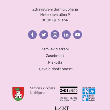
Zdravstveni dom Ljubljana
Metelkova ulica 9
1000 Ljubljana
Facebook
Twitter
Instagram
Linkedin
Youtube
Zemljevid strani
Zasebnost
Piškotki
Izjava o dostopnosti