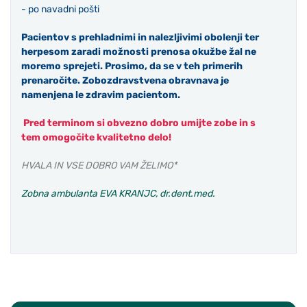
- po navadni pošti
Pacientov s prehladnimi in nalezljivimi obolenji ter
herpesom zaradi možnosti prenosa okužbe žal ne
moremo sprejeti. Prosimo, da se v teh primerih
prenaročite. Zobozdravstvena obravnava je
namenjena le zdravim pacientom.
Pred terminom si obvezno dobro umijte zobe in s
tem omogočite kvalitetno delo!
HVALA IN VSE DOBRO VAM ŽELIMO*
Zobna ambulanta EVA KRANJC, dr.dent.med.