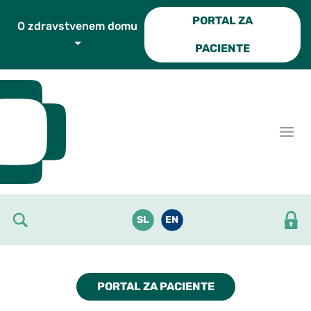
Skoči do osrednje vsebine
PORTAL ZA
O zdravstvenem domu
PACIENTE
SL
EN
PORTAL ZA PACIENTE