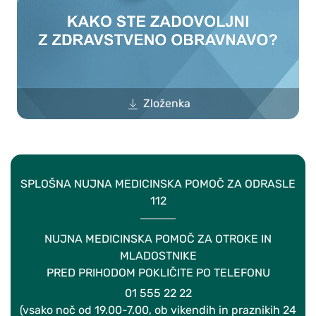
Zloženka
SPLOŠNA NUJNA MEDICINSKA POMOČ ZA ODRASLE
112
NUJNA MEDICINSKA POMOČ ZA OTROKE IN
MLADOSTNIKE
PRED PRIHODOM POKLIČITE PO TELEFONU
01 555 22 22
(vsako noč od 19.00-7.00, ob vikendih in praznikih 24