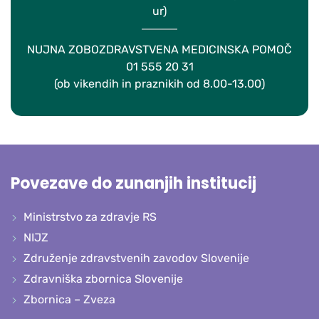
ur)
NUJNA ZOBOZDRAVSTVENA MEDICINSKA POMOČ
01 555 20 31
(ob vikendih in praznikih od 8.00-13.00)
Povezave do zunanjih institucij
Ministrstvo za zdravje RS
NIJZ
Združenje zdravstvenih zavodov Slovenije
Zdravniška zbornica Slovenije
Zbornica – Zveza