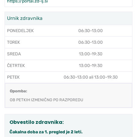
https://portal.zd-lj.si
Urnik zdravnika
PONEDELJEK
06:30-13:00
TOREK
06:30-13:00
SREDA
13:00-19:30
ČETRTEK
13:00-19:30
PETEK
06:30-13:00 ali 13:00-19:30
Opomba:
OB PETKIH IZMENIČNO PO RAZPOREDU
Obvestilo zdravnika:
Čakalna doba za 1. pregled je 2 leti.