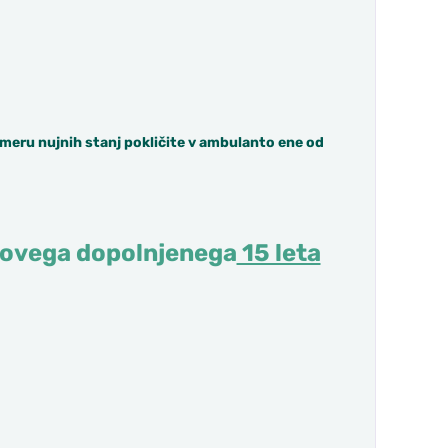
rimeru nujnih stanj pokličite v ambulanto ene od
kovega dopolnjenega
15 leta