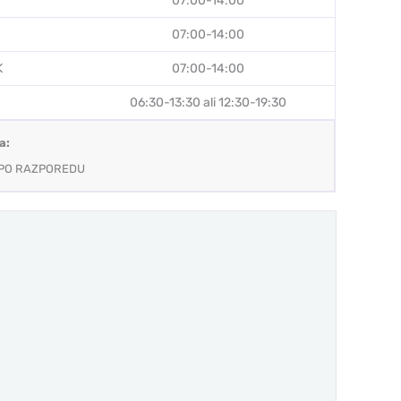
07:00-14:00
07:00-14:00
K
07:00-14:00
06:30-13:30 ali 12:30-19:30
a:
 PO RAZPOREDU