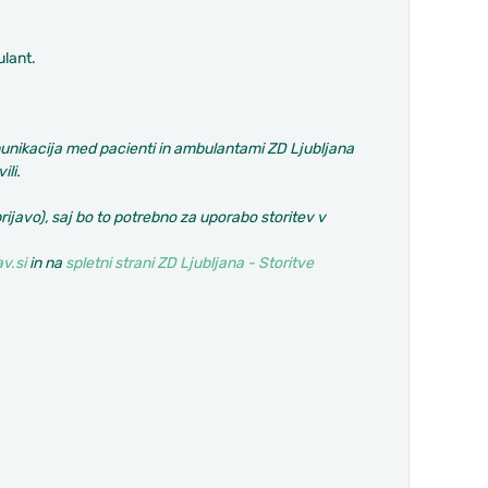
lant.
munikacija med pacienti in ambulantami ZD Ljubljana
li.
rijavo), saj bo to potrebno za uporabo storitev v
v.si
in na
spletni strani ZD Ljubljana - Storitve