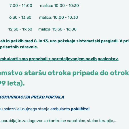
k 7:00 - 14:00 malica: 10:00 - 10:30
6:30 - 13:30 malica: 10:00 - 10:30
 - 19:30 malica: 15:30 - 16:00
ah in petkih med 8. in 13. uro potekajo sistematski pregledi. V p
 prisotnih zdravnic.
ambulanti smo prenehali z opredeljevanjem novih pacientov.
mstvo staršu otroka pripada do otro
99 leta).
KOMUNIKACIJA PREKO PORTALA
u bolezni ali nujnega stanja ambulanto
pokličite!
uporabljajte za dogovor za kontrolne napotnice, stalno terapijo,...