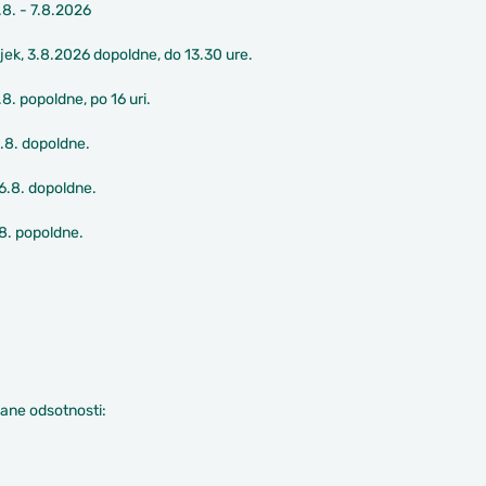
8. - 7.8.2026
ek, 3.8.2026 dopoldne, do 13.30 ure.
.8. popoldne, po 16 uri.
5.8. dopoldne.
6.8. dopoldne.
.8. popoldne.
ane odsotnosti: