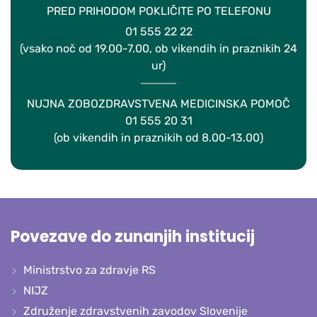
PRED PRIHODOM POKLIČITE PO TELEFONU
01 555 22 22
(vsako noč od 19.00-7.00, ob vikendih in praznikih 24
ur)
NUJNA ZOBOZDRAVSTVENA MEDICINSKA POMOČ
01 555 20 31
(ob vikendih in praznikih od 8.00-13.00)
Povezave do zunanjih institucij
Ministrstvo za zdravje RS
NIJZ
Združenje zdravstvenih zavodov Slovenije