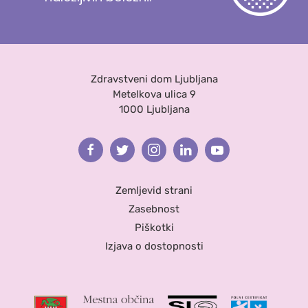
Zdravstveni dom Ljubljana
Metelkova ulica 9
1000 Ljubljana
Facebook
Twitter
Instagram
Linkedin
Youtube
Zemljevid strani
Zasebnost
Piškotki
Izjava o dostopnosti