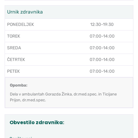
Urnik zdravnika
PONEDELJEK
12:30-19:30
TOREK
07:00-14:00
SREDA
07:00-14:00
ČETRTEK
07:00-14:00
PETEK
07:00-14:00
Opomba:
Dela v ambulantah Gorazda Žinka, dr.med.spec. in Ticijane
Prijon, dr.med.spec.
Obvestilo zdravnika: