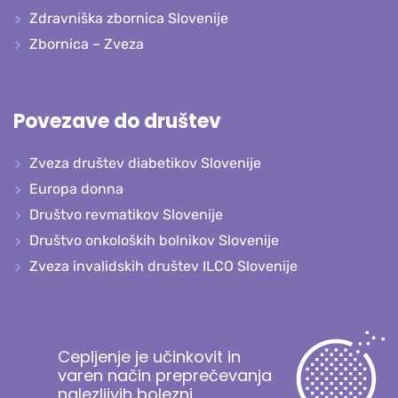
Zdravniška zbornica Slovenije
Zbornica – Zveza
Povezave do društev
Zveza društev diabetikov Slovenije
Europa donna
Društvo revmatikov Slovenije
Društvo onkoloških bolnikov Slovenije
Zveza invalidskih društev ILCO Slovenije
Cepljenje je učinkovit in
varen način preprečevanja
nalezljivih bolezni.