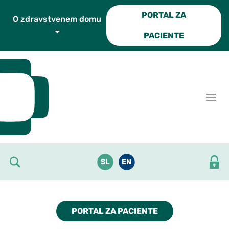
Skoči do osrednje vsebine
PORTAL ZA
O zdravstvenem domu
PACIENTE
SL
EN
PORTAL ZA PACIENTE