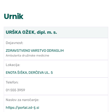
Urnik
URŠKA OŽEK, dipl. m. s.
Dejavnost:
ZDRAVSTVENO VARSTVO ODRASLIH
Ambulanta družinske medicine
Lokacija:
ENOTA ŠIŠKA, DERČEVA UL. 5
Telefon:
01 555 3959
Naslov za naročanje:
https://portal.zd-lj.si