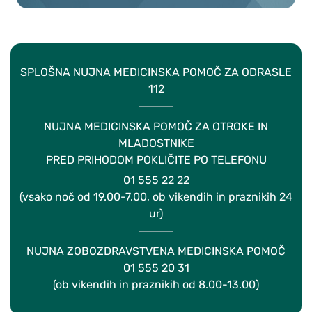
SPLOŠNA NUJNA MEDICINSKA POMOČ ZA ODRASLE
112
NUJNA MEDICINSKA POMOČ ZA OTROKE IN
MLADOSTNIKE
PRED PRIHODOM POKLIČITE PO TELEFONU
01 555 22 22
(vsako noč od 19.00-7.00, ob vikendih in praznikih 24
ur)
NUJNA ZOBOZDRAVSTVENA MEDICINSKA POMOČ
01 555 20 31
(ob vikendih in praznikih od 8.00-13.00)