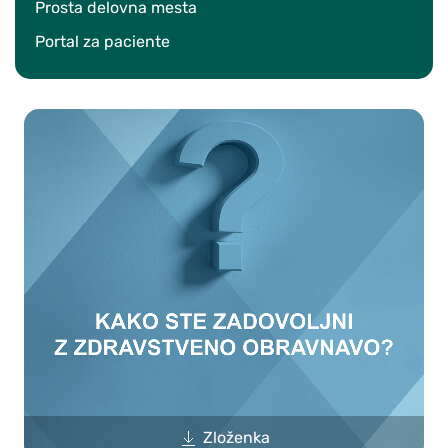
Prosta delovna mesta
Portal za paciente
Zloženka