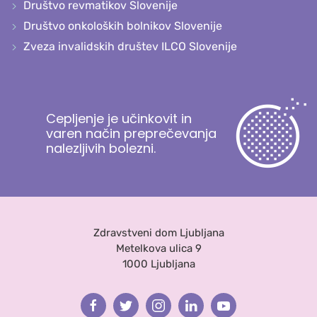
Društvo revmatikov Slovenije
Društvo onkoloških bolnikov Slovenije
Zveza invalidskih društev ILCO Slovenije
Cepljenje je učinkovit in
varen način preprečevanja
nalezljivih bolezni.
Zdravstveni dom Ljubljana
Metelkova ulica 9
1000 Ljubljana
Facebook
Twitter
Instagram
Linkedin
Youtube