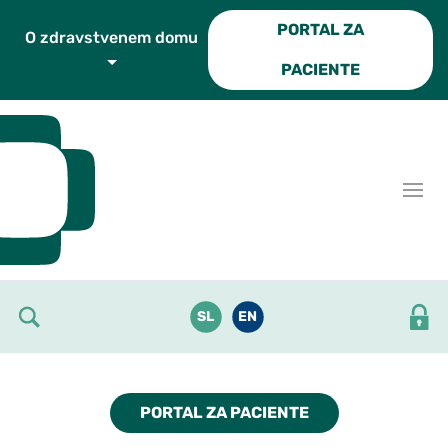
Skoči do osrednje vsebine
PORTAL ZA
O zdravstvenem domu
PACIENTE
SL
EN
PORTAL ZA PACIENTE