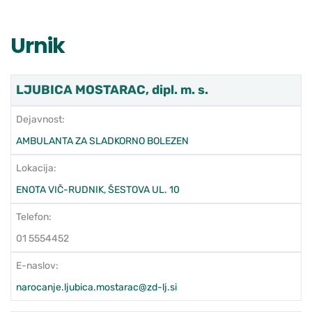
Urnik
LJUBICA MOSTARAC, dipl. m. s.
Dejavnost:
AMBULANTA ZA SLADKORNO BOLEZEN
Lokacija:
ENOTA VIČ-RUDNIK, ŠESTOVA UL. 10
Telefon:
01 5554452
E-naslov:
narocanje.ljubica.mostarac@zd-lj.si