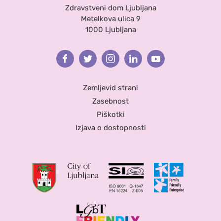
Zdravstveni dom Ljubljana
Metelkova ulica 9
1000 Ljubljana
Facebook
Twitter
Instagram
Linkedin
Youtube
Zemljevid strani
Zasebnost
Piškotki
Izjava o dostopnosti