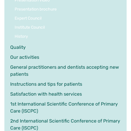
Presentation video
Presentation brochure
Expert Council
Institute Council
History
Quality
Our activities
General practitioners and dentists accepting new
patients
Instructions and tips for patients
Satisfaction with health services
1st International Scientific Conference of Primary
Care (ISCPC)
2nd International Scientific Conference of Primary
Care (ISCPC)