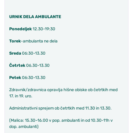
URNIK DELA AMBULANTE
Ponedeljek
12.30-19:30
Torek
-ambulanta ne dela
Sreda
06:30-13.30
Četrtek
06.30-13.30
Petek
06:30-13.30
Zdravnik/zdravnica opravlja hišne obiske ob četrtkih med
17. in 19. uro.
Administrativni sprejem ob četrtkih med 11.30 in 13.30.
(Malica: 15.30–16.00 v pop. ambulanti in od 10.30-11h v
dop. ambulanti)