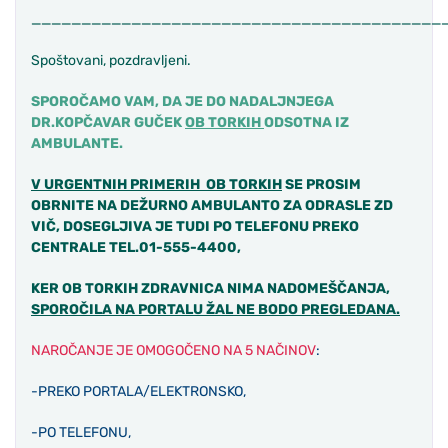
___________________________________________
Spoštovani, pozdravljeni.
SPOROČAMO VAM, DA JE DO NADALJNJEGA
DR.KOPČAVAR GUČEK
OB TORKIH
ODSOTNA IZ
AMBULANTE.
V URGENTNIH PRIMERIH OB TORKIH
SE PROSIM
OBRNITE NA DEŽURNO AMBULANTO ZA ODRASLE ZD
VIČ, DOSEGLJIVA JE TUDI PO TELEFONU PREKO
CENTRALE TEL.01-555-4400,
KER OB TORKIH ZDRAVNICA NIMA NADOMEŠČANJA,
SPOROČILA NA PORTALU ŽAL NE BODO PREGLEDANA.
NAROČANJE JE OMOGOČENO NA 5 NAČINOV
:
-PREKO PORTALA/ELEKTRONSKO,
-PO TELEFONU,