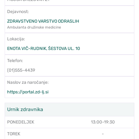
Dejavnost:
ZDRAVSTVENO VARSTVO ODRASLIH
Ambulanta družinske medicine
Lokacija:
ENOTA VIČ-RUDNIK, ŠESTOVA UL. 10
Telefon:
(01)555-4439
Naslov za naročanje:
https://portal.zd-lj.si
Urnik zdravnika
PONEDELJEK
13:00-19:30
TOREK
-