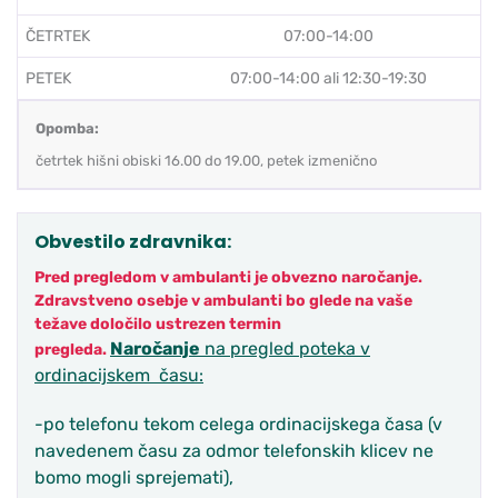
ČETRTEK
07:00-14:00
PETEK
07:00-14:00 ali 12:30-19:30
Opomba:
četrtek hišni obiski 16.00 do 19.00, petek izmenično
Obvestilo zdravnika:
Pred pregledom v ambulanti je obvezno naročanje.
Zdravstveno osebje v ambulanti bo glede na vaše
težave določilo ustrezen termin
Naročanje
na pregled poteka v
pregleda.
ordinacijskem času:
-po telefonu tekom celega ordinacijskega časa (v
navedenem času za odmor telefonskih klicev ne
bomo mogli sprejemati),