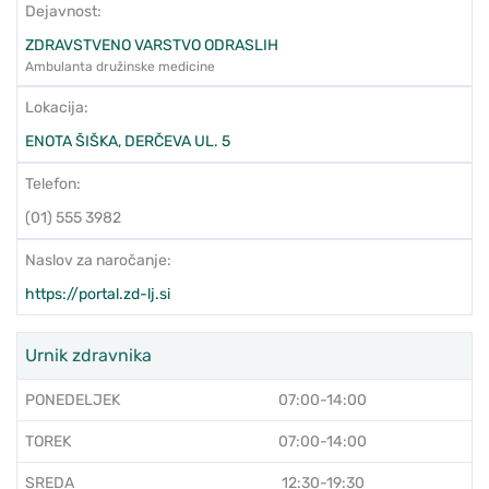
Dejavnost:
ZDRAVSTVENO VARSTVO ODRASLIH
Ambulanta družinske medicine
Lokacija:
ENOTA ŠIŠKA, DERČEVA UL. 5
Telefon:
(01) 555 3982
Naslov za naročanje:
https://portal.zd-lj.si
Urnik zdravnika
PONEDELJEK
07:00-14:00
TOREK
07:00-14:00
SREDA
12:30-19:30