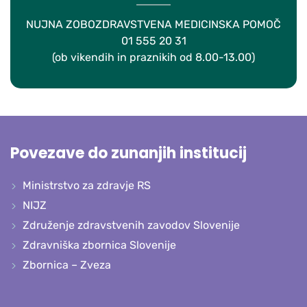
NUJNA ZOBOZDRAVSTVENA MEDICINSKA POMOČ
01 555 20 31
(ob vikendih in praznikih od 8.00-13.00)
Povezave do zunanjih institucij
Ministrstvo za zdravje RS
NIJZ
Združenje zdravstvenih zavodov Slovenije
Zdravniška zbornica Slovenije
Zbornica – Zveza