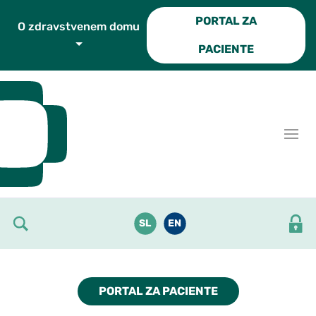
Skoči do osrednje vsebine
PORTAL ZA
O zdravstvenem domu
PACIENTE
SL
EN
PORTAL ZA PACIENTE