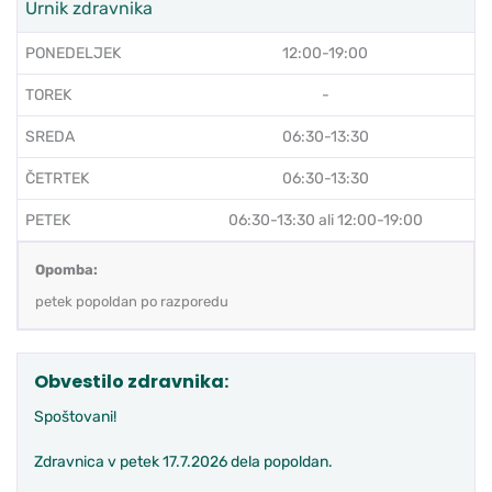
Urnik zdravnika
PONEDELJEK
12:00-19:00
TOREK
-
SREDA
06:30-13:30
ČETRTEK
06:30-13:30
PETEK
06:30-13:30 ali 12:00-19:00
Opomba:
petek popoldan po razporedu
Obvestilo zdravnika:
Spoštovani!
Zdravnica v petek 17.7.2026 dela popoldan.