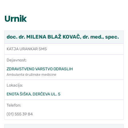
Urnik
doc. dr. MILENA BLAŽ KOVAČ, dr. med., spec.
KATJA URANKAR SMS
Dejavnost:
ZDRAVSTVENO VARSTVO ODRASLIH
Ambulanta družinske medicine
Lokacija:
ENOTA ŠIŠKA, DERČEVA UL. 5
Telefon:
(01) 555 39 84