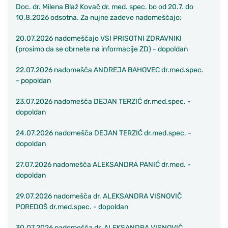
Doc. dr. Milena Blaž Kovač dr. med. spec. bo od 20.7. do
10.8.2026 odsotna. Za nujne zadeve nadomeščajo:
20.07.2026 nadomeščajo VSI PRISOTNI ZDRAVNIKI
(prosimo da se obrnete na informacije ZD) - dopoldan
22.07.2026 nadomešča ANDREJA BAHOVEC dr.med.spec.
- popoldan
23.07.2026 nadomešča DEJAN TERZIĆ dr.med.spec. -
dopoldan
24.07.2026 nadomešča DEJAN TERZIĆ dr.med.spec. -
dopoldan
27.07.2026 nadomešča ALEKSANDRA PANIĆ dr.med. -
dopoldan
29.07.2026 nadomešča dr. ALEKSANDRA VISNOVIČ
POREDOŠ dr.med.spec. - dopoldan
30.07.2026 nadomešča dr. ALEKSANDRA VISNOVIČ