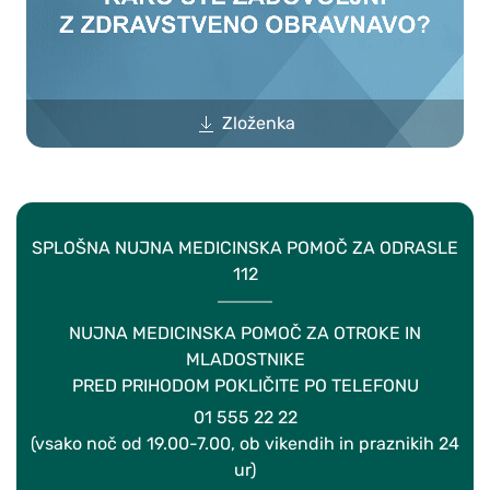
Zloženka
SPLOŠNA NUJNA MEDICINSKA POMOČ ZA ODRASLE
112
NUJNA MEDICINSKA POMOČ ZA OTROKE IN
MLADOSTNIKE
PRED PRIHODOM POKLIČITE PO TELEFONU
01 555 22 22
(vsako noč od 19.00-7.00, ob vikendih in praznikih 24
ur)