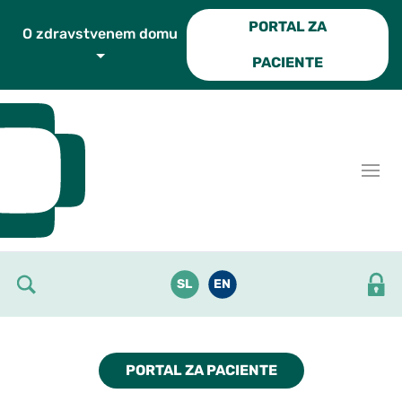
Skoči do osrednje vsebine
PORTAL ZA
O zdravstvenem domu
PACIENTE
SL
EN
PORTAL ZA PACIENTE