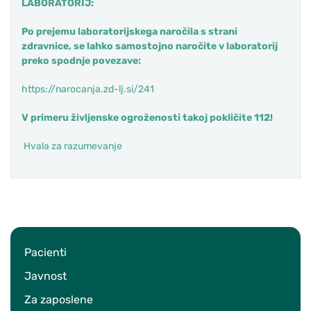
LABORATORIJ:
Po prejemu laboratorijskega naročila s strani
zdravnice, se lahko samostojno naročite v laboratorij
preko spodnje povezave:
https://narocanja.zd-lj.si/241
V primeru življenske ogroženosti takoj pokličite 112!
Hvala za razumevanje
Pacienti
Javnost
Za zaposlene