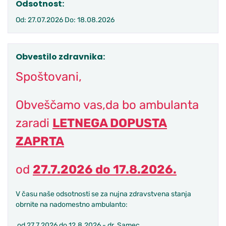
Odsotnost:
Od: 27.07.2026 Do: 18.08.2026
Obvestilo zdravnika:
Spoštovani,
Obveščamo vas,da bo ambulanta
zaradi
LETNEGA DOPUSTA
ZAPRTA
od
27.7.2026 do 17.8.2026.
V času naše odsotnosti se za nujna zdravstvena stanja
obrnite na nadomestno ambulanto:
od 27.7.2026 do 12.8.2026 - dr. Samec