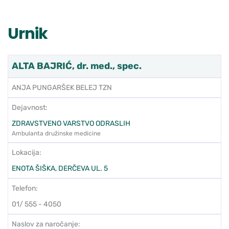
Urnik
ALTA BAJRIĆ, dr. med., spec.
ANJA PUNGARŠEK BELEJ TZN
Dejavnost:
ZDRAVSTVENO VARSTVO ODRASLIH
Ambulanta družinske medicine
Lokacija:
ENOTA ŠIŠKA, DERČEVA UL. 5
Telefon:
01/ 555 - 4050
Naslov za naročanje: