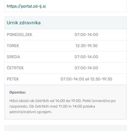
https://portal.zd-lj.si
Urnik zdravnika
PONEDELJEK
07:00-14:00
TOREK
12:30-19:30
SREDA
07:00-14:00
ČETRTEK
07:00-14:00
PETEK
07:00-14:00 ali 12:30-19:30
Opomba:
Hišni obiski ob četrtkih od 16:00 do 19:00. Petki izmenično po
razporedu. Ob četrtkih med 11.00 in 14:00 poteka
administrativni sprejem.