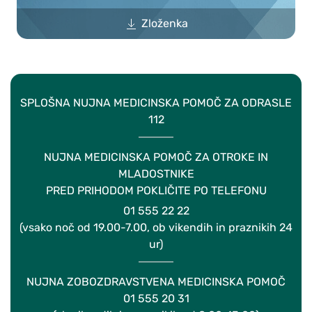
Zloženka
SPLOŠNA NUJNA MEDICINSKA POMOČ ZA ODRASLE
112
NUJNA MEDICINSKA POMOČ ZA OTROKE IN
MLADOSTNIKE
PRED PRIHODOM POKLIČITE PO TELEFONU
01 555 22 22
(vsako noč od 19.00-7.00, ob vikendih in praznikih 24
ur)
NUJNA ZOBOZDRAVSTVENA MEDICINSKA POMOČ
01 555 20 31