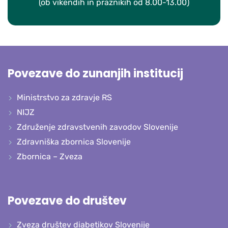
(ob vikendih in praznikih od 8.00-13.00)
Povezave do zunanjih institucij
Ministrstvo za zdravje RS
NIJZ
Združenje zdravstvenih zavodov Slovenije
Zdravniška zbornica Slovenije
Zbornica – Zveza
Povezave do društev
Zveza društev diabetikov Slovenije