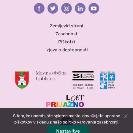
Facebook
Twitter
Instagram
Linkedin
Youtube
Zemljevid strani
Zasebnost
Piškotki
Izjava o dostopnosti
S tem, ko uporabljate spletno mesto, dovoljujete uporabo
Zapri
piškotkov v skladu z našo
politiko varovanja zasebnosti
.
Nastavitve