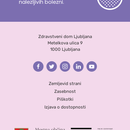
nalezljivih bolezni.
Zdravstveni dom Ljubljana
Metelkova ulica 9
1000 Ljubljana
Facebook
Twitter
Instagram
Linkedin
Youtube
Zemljevid strani
Zasebnost
Piškotki
Izjava o dostopnosti