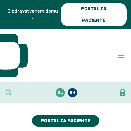
Skoči do osrednje vsebine
PORTAL ZA
O zdravstvenem domu
PACIENTE
SL
EN
PORTAL ZA PACIENTE