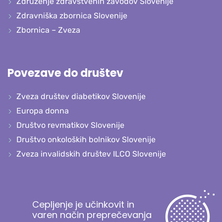
Združenje zdravstvenih zavodov Slovenije
Zdravniška zbornica Slovenije
Zbornica – Zveza
Povezave do društev
Zveza društev diabetikov Slovenije
Europa donna
Društvo revmatikov Slovenije
Društvo onkoloških bolnikov Slovenije
Zveza invalidskih društev ILCO Slovenije
Cepljenje je učinkovit in
varen način preprečevanja