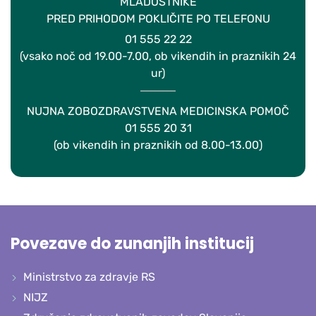
MLADOSTNIKE
PRED PRIHODOM POKLIČITE PO TELEFONU
01 555 22 22
(vsako noč od 19.00-7.00, ob vikendih in praznikih 24
ur)
NUJNA ZOBOZDRAVSTVENA MEDICINSKA POMOČ
01 555 20 31
(ob vikendih in praznikih od 8.00-13.00)
Povezave do zunanjih institucij
Ministrstvo za zdravje RS
NIJZ