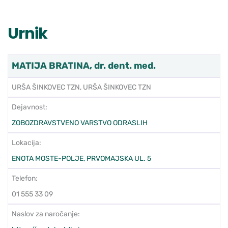
Urnik
MATIJA BRATINA, dr. dent. med.
URŠA ŠINKOVEC TZN, URŠA ŠINKOVEC TZN
Dejavnost:
ZOBOZDRAVSTVENO VARSTVO ODRASLIH
Lokacija:
ENOTA MOSTE-POLJE, PRVOMAJSKA UL. 5
Telefon:
01 555 33 09
Naslov za naročanje: