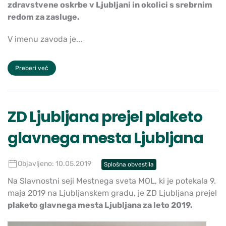
zdravstvene oskrbe v Ljubljani in okolici s srebrnim
redom za zasluge.
V imenu zavoda je...
Preberi več
ZD Ljubljana prejel plaketo
glavnega mesta Ljubljana
Objavljeno: 10.05.2019
Splošna obvestila
Na Slavnostni seji Mestnega sveta MOL, ki je potekala 9.
maja 2019 na Ljubljanskem gradu, je ZD Ljubljana prejel
plaketo glavnega mesta Ljubljana za leto 2019.