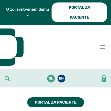
Skoči do osrednje vsebine
PORTAL ZA
O zdravstvenem domu
PACIENTE
SL
EN
PORTAL ZA PACIENTE