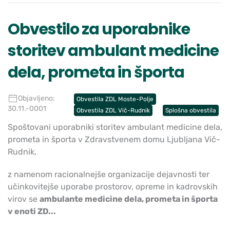
Obvestilo za uporabnike
storitev ambulant medicine
dela, prometa in športa
Objavljeno:
Obvestila ZDL Moste-Polje
30.11.-0001
Obvestila ZDL Vič-Rudnik
Splošna obvestila
Spoštovani uporabniki storitev ambulant medicine dela,
prometa in športa v Zdravstvenem domu Ljubljana Vič-
Rudnik,
z namenom racionalnejše organizacije dejavnosti ter
učinkovitejše uporabe prostorov, opreme in kadrovskih
virov se
ambulante medicine dela, prometa in športa
v enoti ZD...