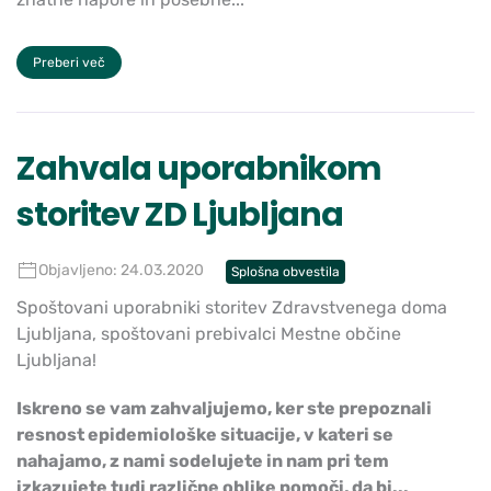
Preberi več
Zahvala uporabnikom
storitev ZD Ljubljana
Objavljeno: 24.03.2020
Splošna obvestila
Spoštovani uporabniki storitev Zdravstvenega doma
Ljubljana, spoštovani prebivalci Mestne občine
Ljubljana!
Iskreno se vam zahvaljujemo, ker ste prepoznali
resnost epidemiološke situacije, v kateri se
nahajamo, z nami sodelujete in nam pri tem
izkazujete tudi različne oblike pomoči, da bi...