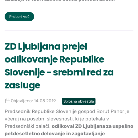
Preberi več
ZD Ljubljana prejel
odlikovanje Republike
Slovenije - srebrni red za
zasluge
Objavljeno: 14.05.2019
Splošna obvestila
Predsednik Republike Slovenije gospod Borut Pahor je
včeraj na posebni slovesnosti, ki je potekala v
Predsedniški palači,
odlikoval ZD Ljubljana za uspešno
petdesetletno delovanje in zagotavljanje