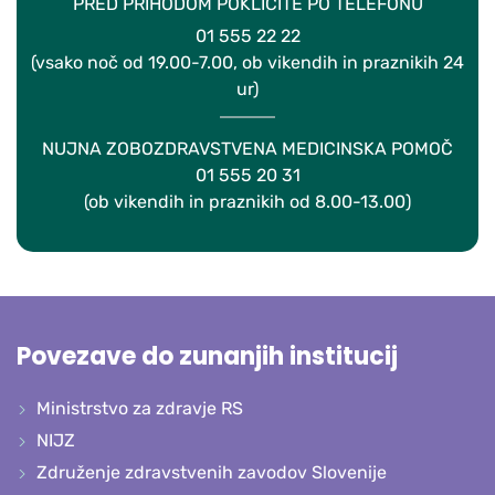
PRED PRIHODOM POKLIČITE PO TELEFONU
01 555 22 22
(vsako noč od 19.00-7.00, ob vikendih in praznikih 24
ur)
NUJNA ZOBOZDRAVSTVENA MEDICINSKA POMOČ
01 555 20 31
(ob vikendih in praznikih od 8.00-13.00)
Povezave do zunanjih institucij
Ministrstvo za zdravje RS
NIJZ
Združenje zdravstvenih zavodov Slovenije