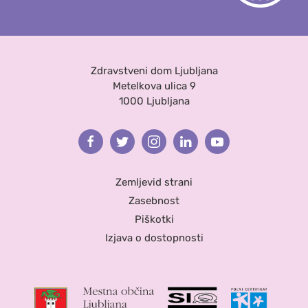
Zdravstveni dom Ljubljana
Metelkova ulica 9
1000 Ljubljana
Facebook
Twitter
Instagram
Linkedin
Youtube
Zemljevid strani
Zasebnost
Piškotki
Izjava o dostopnosti