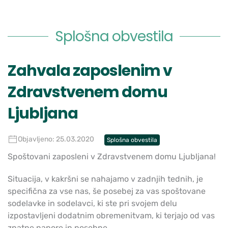
Splošna obvestila
Zahvala zaposlenim v
Zdravstvenem domu
Ljubljana
Objavljeno: 25.03.2020
Splošna obvestila
Spoštovani zaposleni v Zdravstvenem domu Ljubljana!
Situacija, v kakršni se nahajamo v zadnjih tednih, je
specifična za vse nas, še posebej za vas spoštovane
sodelavke in sodelavci, ki ste pri svojem delu
izpostavljeni dodatnim obremenitvam, ki terjajo od vas
znatne napore in posebne...