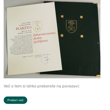
Več o tem si lahko preberete na povezavi:
Preberi več