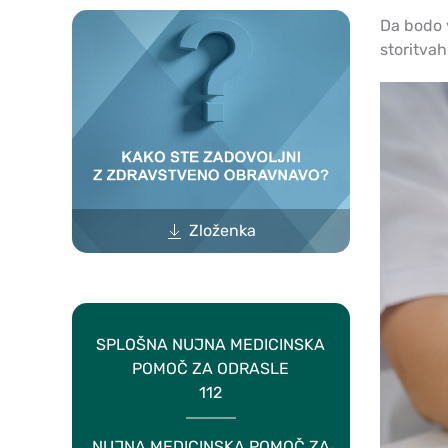
Da bodo v
storitva
Zloženka
SPLOŠNA NUJNA MEDICINSKA
POMOČ ZA ODRASLE
112
NUJNA MEDICINSKA POMOČ ZA