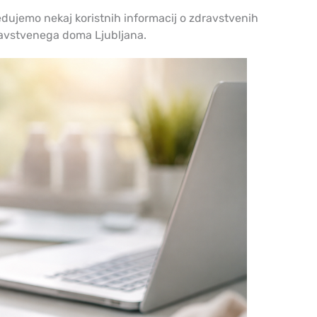
edujemo nekaj koristnih informacij o zdravstvenih
ravstvenega doma Ljubljana.