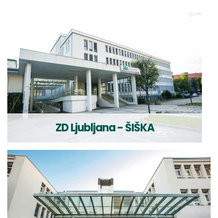
ZD Ljubljana - ŠIŠKA