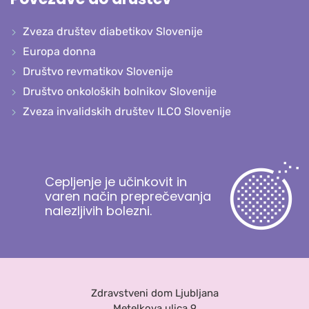
Zveza društev diabetikov Slovenije
Europa donna
Društvo revmatikov Slovenije
Društvo onkoloških bolnikov Slovenije
Zveza invalidskih društev ILCO Slovenije
Cepljenje je učinkovit in
varen način preprečevanja
nalezljivih bolezni.
Zdravstveni dom Ljubljana
Metelkova ulica 9