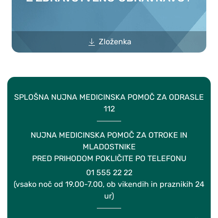
Zloženka
SPLOŠNA NUJNA MEDICINSKA POMOČ ZA ODRASLE
112
NUJNA MEDICINSKA POMOČ ZA OTROKE IN
MLADOSTNIKE
PRED PRIHODOM POKLIČITE PO TELEFONU
01 555 22 22
(vsako noč od 19.00-7.00, ob vikendih in praznikih 24
ur)