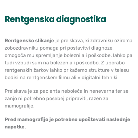
Rentgenska diagnostika
Rentgensko slikanje
je preiskava, ki zdravniku oziroma
zobozdravniku pomaga pri postavitvi diagnoze,
omogoča mu spremljanje bolezni ali poškodbe, lahko pa
tudi vzbudi sum na bolezen ali poškodbo. Z uporabo
rentgenskih žarkov lahko prikažemo strukture v telesu
bodisi na rentgenskem filmu ali v digitalni tehniki.
Preiskava je za pacienta neboleča in nenevarna ter se
zanjo ni potrebno posebej pripraviti, razen za
mamografijo.
Pred mamografijo je potrebno upoštevati naslednje
napotke
.