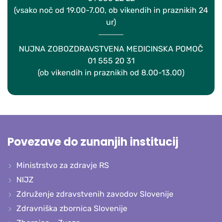
(vsako noč od 19.00-7.00, ob vikendih in praznikih 24
ur)
NUJNA ZOBOZDRAVSTVENA MEDICINSKA POMOČ
01 555 20 31
(ob vikendih in praznikih od 8.00-13.00)
Povezave do zunanjih institucij
Ministrstvo za zdravje RS
NIJZ
Združenje zdravstvenih zavodov Slovenije
Zdravniška zbornica Slovenije