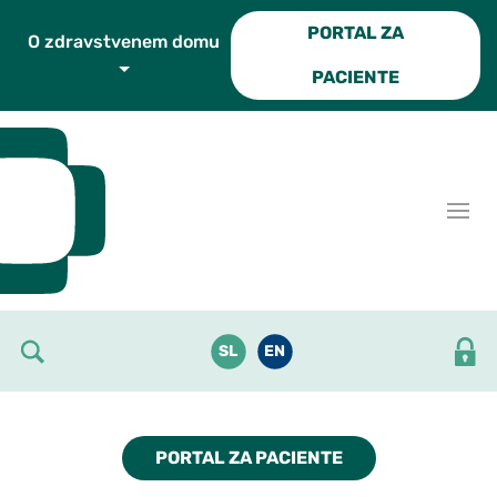
Skoči do osrednje vsebine
PORTAL ZA
O zdravstvenem domu
PACIENTE
SL
EN
PORTAL ZA PACIENTE