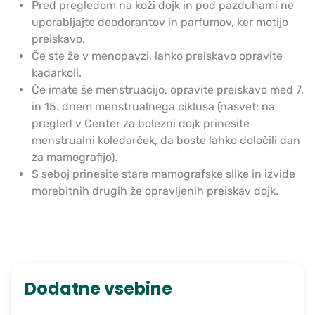
Pred pregledom na koži dojk in pod pazduhami ne
uporabljajte deodorantov in parfumov, ker motijo
preiskavo.
Če ste že v menopavzi, lahko preiskavo opravite
kadarkoli.
Če imate še menstruacijo, opravite preiskavo med 7.
in 15. dnem menstrualnega ciklusa (nasvet: na
pregled v Center za bolezni dojk prinesite
menstrualni koledarček, da boste lahko določili dan
za mamografijo).
S seboj prinesite stare mamografske slike in izvide
morebitnih drugih že opravljenih preiskav dojk.
Dodatne vsebine