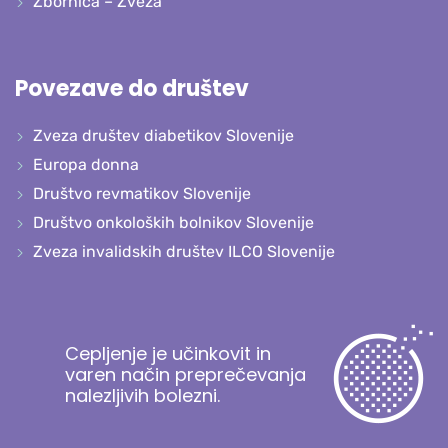
Zbornica – Zveza
Povezave do društev
Zveza društev diabetikov Slovenije
Europa donna
Društvo revmatikov Slovenije
Društvo onkoloških bolnikov Slovenije
Zveza invalidskih društev ILCO Slovenije
Cepljenje je učinkovit in
varen način preprečevanja
nalezljivih bolezni.