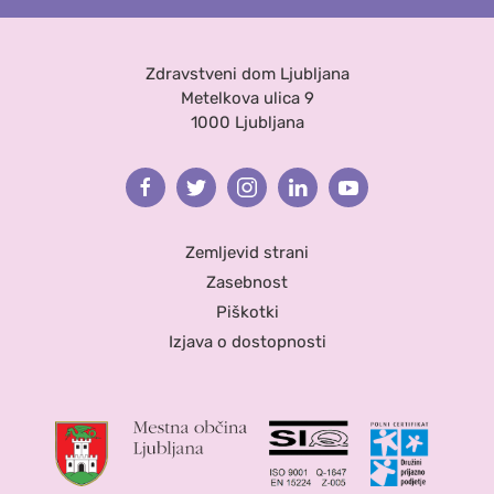
Zdravstveni dom Ljubljana
Metelkova ulica 9
1000 Ljubljana
Facebook
Twitter
Instagram
Linkedin
Youtube
Zemljevid strani
Zasebnost
Piškotki
Izjava o dostopnosti