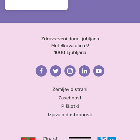
Zdravstveni dom Ljubljana
Metelkova ulica 9
1000 Ljubljana
Facebook
Twitter
Instagram
Linkedin
Youtube
Zemljevid strani
Zasebnost
Piškotki
Izjava o dostopnosti