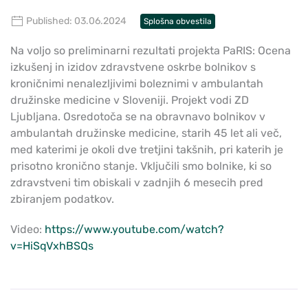
Published: 03.06.2024
Splošna obvestila
Na voljo so preliminarni rezultati projekta PaRIS: Ocena
izkušenj in izidov zdravstvene oskrbe bolnikov s
kroničnimi nenalezljivimi boleznimi v ambulantah
družinske medicine v Sloveniji. Projekt vodi ZD
Ljubljana. Osredotoča se na obravnavo bolnikov v
ambulantah družinske medicine, starih 45 let ali več,
med katerimi je okoli dve tretjini takšnih, pri katerih je
prisotno kronično stanje. Vključili smo bolnike, ki so
zdravstveni tim obiskali v zadnjih 6 mesecih pred
zbiranjem podatkov.
Video:
https://www.youtube.com/watch?
v=HiSqVxhBSQs