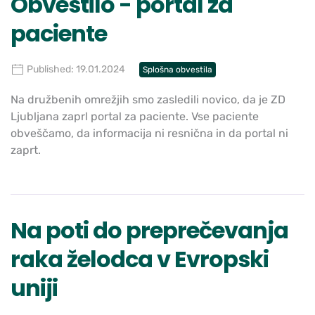
Obvestilo - portal za
paciente
Published: 19.01.2024
Splošna obvestila
Na družbenih omrežjih smo zasledili novico, da je ZD
Ljubljana zaprl portal za paciente. Vse paciente
obveščamo, da informacija ni resnična in da portal ni
zaprt.
Na poti do preprečevanja
raka želodca v Evropski
uniji