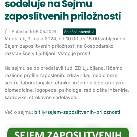
sodeluje na Sejmu
zaposlitvenih priložnosti
Published: 08.05.2024
Splošna obvestila
V četrtek, 9. maja 2024, od 10.00 do 18.00 vabljeni na
Sejem zaposlitvenih priložnosti na Gospodarsko
razstavišče v Ljubljani. Vstop je prost!
Na sejmu se bo predstavil tudi ZD Ljubljana. Iščemo
različne profile zaposlenih: zdravnike, medicinske
sestre, laboratorijske tehnike, inženirje laboratorijske
biomedicine, logopede, psihologe, radiološke inženirje,
kadrovike, strokovne sodelavce...
Več
o sejmu:
bit.ly/sejem-zaposlitvenih-priloznosti