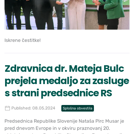
Iskrene čestitke!
Zdravnica dr. Mateja Bulc
prejela medaljo za zasluge
s strani predsednice RS
Published: 08.05.2024
Splošna obvestila
Predsednica Republike Slovenije Nataša Pirc Musar je
pred dnevom Evrope in v okviru praznovanj 20.