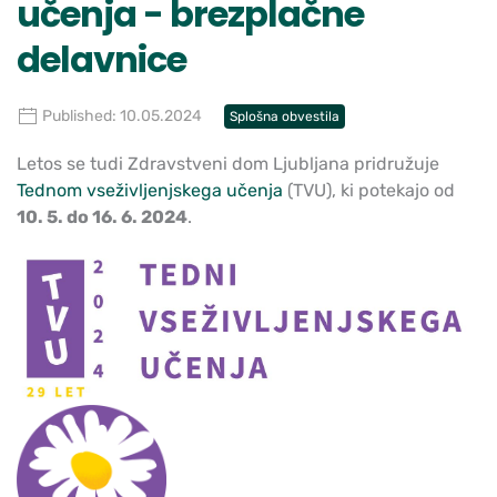
učenja - brezplačne
delavnice
Published: 10.05.2024
Splošna obvestila
Letos se tudi Zdravstveni dom Ljubljana pridružuje
Tednom vseživljenjskega učenja
(TVU), ki potekajo od
10. 5. do 16. 6. 2024
.