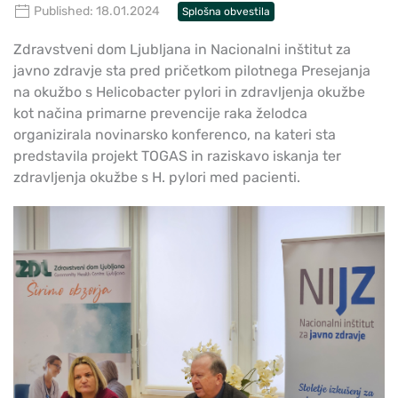
Published: 18.01.2024
Splošna obvestila
Zdravstveni dom Ljubljana in Nacionalni inštitut za
javno zdravje sta pred pričetkom pilotnega Presejanja
na okužbo s Helicobacter pylori in zdravljenja okužbe
kot načina primarne prevencije raka želodca
organizirala novinarsko konferenco, na kateri sta
predstavila projekt TOGAS in raziskavo iskanja ter
zdravljenja okužbe s H. pylori med pacienti.