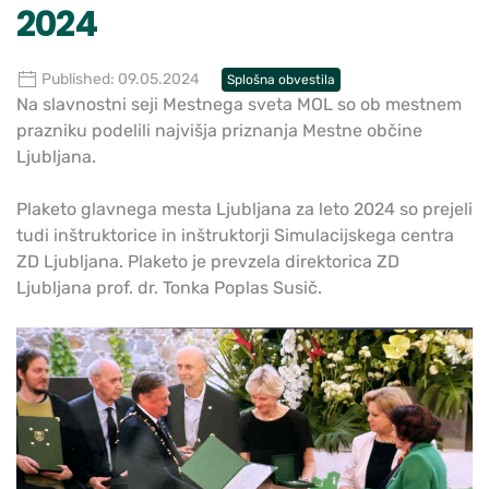
2024
Published: 09.05.2024
Splošna obvestila
Na slavnostni seji Mestnega sveta MOL so ob mestnem
prazniku podelili najvišja priznanja Mestne občine
Ljubljana.
Plaketo glavnega mesta Ljubljana za leto 2024 so prejeli
tudi inštruktorice in inštruktorji Simulacijskega centra
ZD Ljubljana. Plaketo je prevzela direktorica ZD
Ljubljana prof. dr. Tonka Poplas Susič.