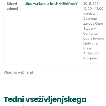
Zdravi
https://prijave.snipi.si/N4ReiVheyY
30. 5. 2024,
odnosi
12.00 - 13.00,
v prostorih
Javnega
zavoda Cene
Štupar -
Center za
izobraževanje
Ljubljana,
Ulica
Ambrožiča
Novljana 5
Vljudno vabljeni!
Tedni vseživljenjskega