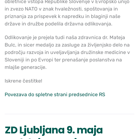
obletnice vstopa Republike Slovenije v Evropsko unijo
in zvezo NATO v znak hvaležnosti, spoštovanja in
priznanja za prispevek k napredku in blaginji naše
države in družbe podelila državna odlikovanja.
Odlikovanje je prejela tudi naša zdravnica dr. Mateja
Bulc, in sicer medaljo za zasluge za življenjsko delo na
področju razvoja in uveljavljanja družinske medicine v
Sloveniji in po Evropi ter prenašanje poslanstva na
mlajše generacije.
Iskrene čestitke!
Povezava do spletne strani predsednice RS
ZD Ljubljana 9. maja