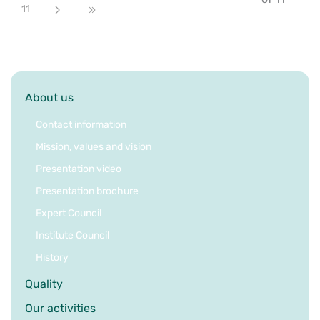
11
Next
End
About us
Contact information
Mission, values and vision
Presentation video
Presentation brochure
Expert Council
Institute Council
History
Quality
Our activities