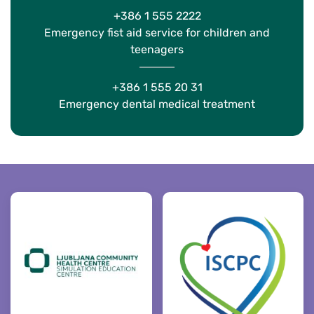
+386 1 555 2222
Emergency fist aid service for children and
teenagers
+386 1 555 20 31
Emergency dental medical treatment