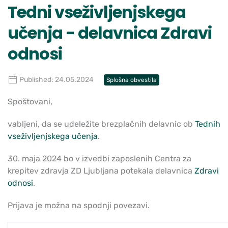
Tedni vseživljenjskega
učenja - delavnica Zdravi
odnosi
Published: 24.05.2024
Splošna obvestila
Spoštovani,
vabljeni, da se udeležite brezplačnih delavnic ob
Tednih
vseživljenjskega učenja
.
30. maja 2024 bo v izvedbi zaposlenih Centra za
krepitev zdravja ZD Ljubljana potekala delavnica
Zdravi
odnosi
.
Prijava je možna na spodnji povezavi.