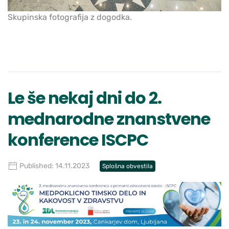
Skupinska fotografija z dogodka.
Le še nekaj dni do 2.
mednarodne znanstvene
konference ISCPC
Published: 14.11.2023
Splošna obvestila