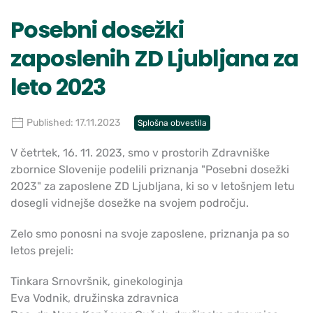
Posebni dosežki
zaposlenih ZD Ljubljana za
leto 2023
Published: 17.11.2023
Splošna obvestila
V četrtek, 16. 11. 2023, smo v prostorih Zdravniške
zbornice Slovenije podelili priznanja "Posebni dosežki
2023" za zaposlene ZD Ljubljana, ki so v letošnjem letu
dosegli vidnejše dosežke na svojem področju.
Zelo smo ponosni na svoje zaposlene, priznanja pa so
letos prejeli:
Tinkara Srnovršnik, ginekologinja
Eva Vodnik, družinska zdravnica