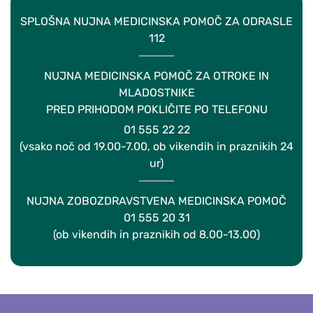
SPLOŠNA NUJNA MEDICINSKA POMOČ ZA ODRASLE
112
NUJNA MEDICINSKA POMOČ ZA OTROKE IN
MLADOSTNIKE
PRED PRIHODOM POKLIČITE PO TELEFONU
01 555 22 22
(vsako noč od 19.00-7.00, ob vikendih in praznikih 24
ur)
NUJNA ZOBOZDRAVSTVENA MEDICINSKA POMOČ
01 555 20 31
(ob vikendih in praznikih od 8.00-13.00)