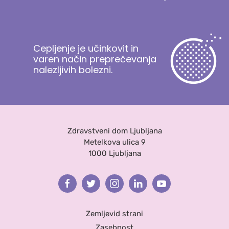
Cepljenje je učinkovit in
varen način preprečevanja
nalezljivih bolezni.
Zdravstveni dom Ljubljana
Metelkova ulica 9
1000 Ljubljana
Facebook
Twitter
Instagram
Linkedin
Youtube
Zemljevid strani
Zasebnost