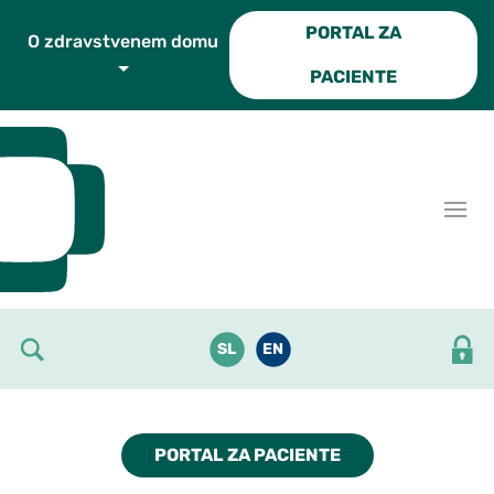
Skoči do osrednje vsebine
PORTAL ZA
O zdravstvenem domu
PACIENTE
SL
EN
PORTAL ZA PACIENTE