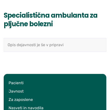
Specialistična ambulanta za
pljučne bolezni
Opis dejavnosti je še v pripravi
Pacienti
Javnost
Za zaposlene
Nasveti in navodila