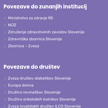
Povezave do zunanjih institucij
Ministrstvo za zdravje RS
NIJZ
Združenje zdravstvenih zavodov Slovenije
Zdravniška zbornica Slovenije
Zbornica – Zveza
Povezave do društev
Zveza društev diabetikov Slovenije
Europa donna
Društvo revmatikov Slovenije
Društvo onkoloških bolnikov Slovenije
Zveza invalidskih društev ILCO Slovenije