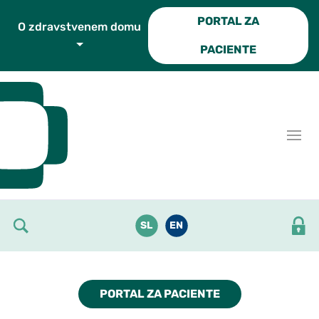
Skoči do osrednje vsebine
PORTAL ZA
O zdravstvenem domu
PACIENTE
SL
EN
PORTAL ZA PACIENTE