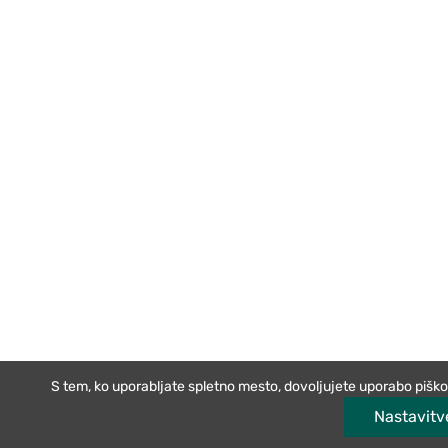
S tem, ko uporabljate spletno mesto, dovoljujete uporabo pišk
Nastavitv