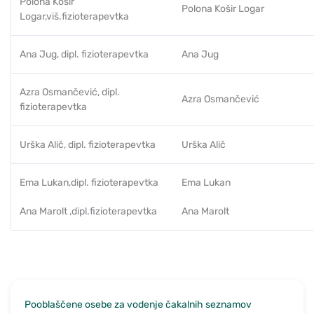
Polona Košir
Polona Košir Logar
Logar,viš.fizioterapevtka
Ana Jug, dipl. fizioterapevtka
Ana Jug
Azra Osmančević, dipl.
Azra Osmančević
fizioterapevtka
Urška Alič, dipl. fizioterapevtka
Urška Alič
Ema Lukan,dipl. fizioterapevtka
Ema Lukan
Ana Marolt ,dipl.fizioterapevtka
Ana Marolt
Pooblaščene osebe za vodenje čakalnih seznamov