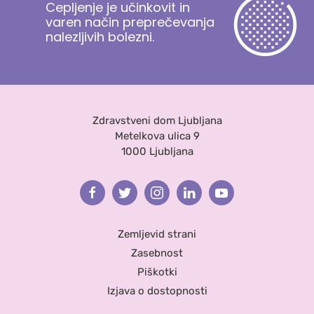
Cepljenje je učinkovit in
varen način preprečevanja
nalezljivih bolezni.
Zdravstveni dom Ljubljana
Metelkova ulica 9
1000 Ljubljana
Facebook
Twitter
Instagram
Linkedin
Youtube
Zemljevid strani
Zasebnost
Piškotki
Izjava o dostopnosti