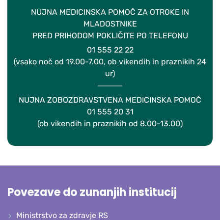
NUJNA MEDICINSKA POMOČ ZA OTROKE IN
MLADOSTNIKE
PRED PRIHODOM POKLIČITE PO TELEFONU
01 555 22 22
(vsako noč od 19.00-7.00, ob vikendih in praznikih 24
ur)
NUJNA ZOBOZDRAVSTVENA MEDICINSKA POMOČ
01 555 20 31
(ob vikendih in praznikih od 8.00-13.00)
Povezave do zunanjih institucij
Ministrstvo za zdravje RS