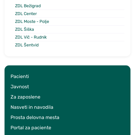
ZDL Bežigrad
ZDL Center
ZDL Moste - Polje
ZDL Šiška
ZDL Vič - Rudnik
ZDL Šentvid
Pacienti
Javnost
Za zaposlene
Nasveti in navodila
Prosta delovna mesta
Portal za paciente