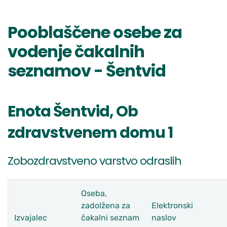
Pooblaščene osebe za
vodenje čakalnih
seznamov - Šentvid
Enota Šentvid, Ob
zdravstvenem domu 1
Zobozdravstveno varstvo odraslih
Oseba,
zadolžena za
Elektronski
Izvajalec
čakalni seznam
naslov