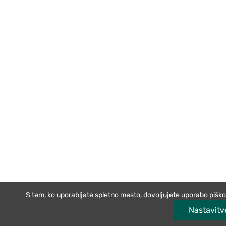
S tem, ko uporabljate spletno mesto, dovoljujete uporabo pišk
Nastavitv