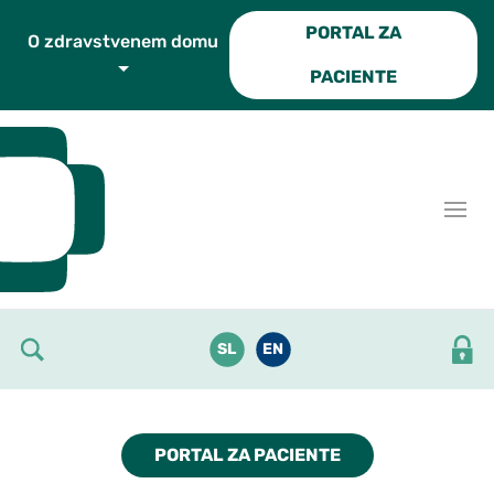
Skoči do osrednje vsebine
PORTAL ZA
O zdravstvenem domu
PACIENTE
SL
EN
PORTAL ZA PACIENTE