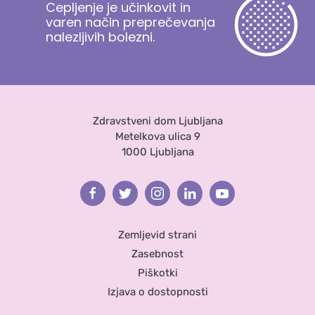
Cepljenje je učinkovit in
varen način preprečevanja
nalezljivih bolezni.
Zdravstveni dom Ljubljana
Metelkova ulica 9
1000 Ljubljana
Facebook
Twitter
Instagram
Linkedin
Youtube
Zemljevid strani
Zasebnost
Piškotki
Izjava o dostopnosti