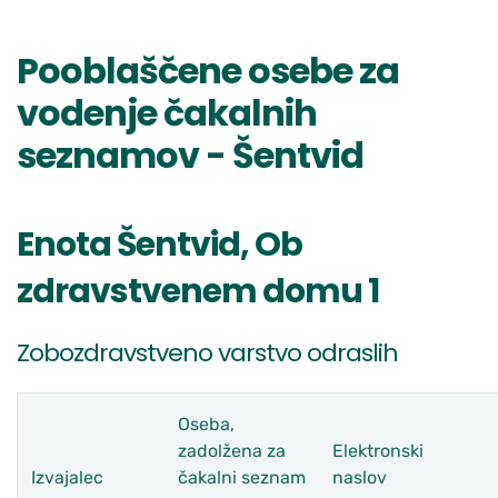
Pooblaščene osebe za
vodenje čakalnih
seznamov - Šentvid
Enota Šentvid, Ob
zdravstvenem domu 1
Zobozdravstveno varstvo odraslih
Oseba,
zadolžena za
Elektronski
Izvajalec
čakalni seznam
naslov