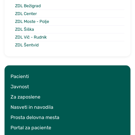
ZDL Bežigrad
ZDL Center
ZDL Moste - Polje
ZDL Šiška
ZDL Vič - Rudnik
ZDL Šentvid
Pacienti
Javnost
Za zaposlene
Nasveti in navodila
Prosta delovna mesta
Portal za paciente