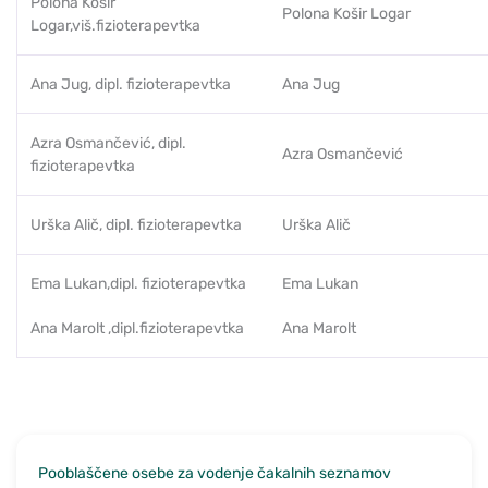
Polona Košir
Polona Košir Logar
Logar,viš.fizioterapevtka
Ana Jug, dipl. fizioterapevtka
Ana Jug
Azra Osmančević, dipl.
Azra Osmančević
fizioterapevtka
Urška Alič, dipl. fizioterapevtka
Urška Alič
Ema Lukan,dipl. fizioterapevtka
Ema Lukan
Ana Marolt ,dipl.fizioterapevtka
Ana Marolt
Pooblaščene osebe za vodenje čakalnih seznamov