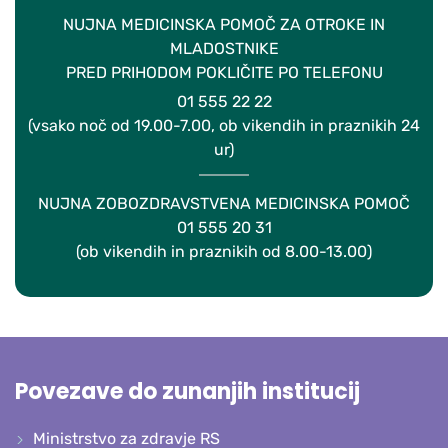
NUJNA MEDICINSKA POMOČ ZA OTROKE IN
MLADOSTNIKE
PRED PRIHODOM POKLIČITE PO TELEFONU
01 555 22 22
(vsako noč od 19.00-7.00, ob vikendih in praznikih 24
ur)
NUJNA ZOBOZDRAVSTVENA MEDICINSKA POMOČ
01 555 20 31
(ob vikendih in praznikih od 8.00-13.00)
Povezave do zunanjih institucij
Ministrstvo za zdravje RS