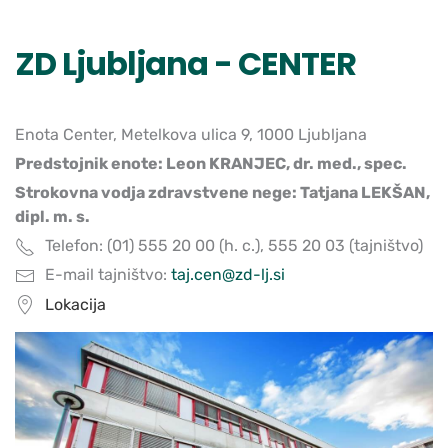
ZD Ljubljana - CENTER
Enota Center, Metelkova ulica 9, 1000 Ljubljana
Predstojnik enote: Leon KRANJEC, dr. med., spec.
Strokovna vodja zdravstvene nege: Tatjana LEKŠAN,
dipl. m. s.
Telefon: (01) 555 20 00 (h. c.), 555 20 03 (tajništvo)
E-mail tajništvo:
taj.cen@zd-lj.si
Lokacija