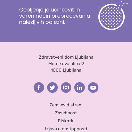
Cepljenje je učinkovit in
varen način preprečevanja
nalezljivih bolezni.
Zdravstveni dom Ljubljana
Metelkova ulica 9
1000 Ljubljana
Facebook
Twitter
Instagram
Linkedin
Youtube
Zemljevid strani
Zasebnost
Piškotki
Izjava o dostopnosti