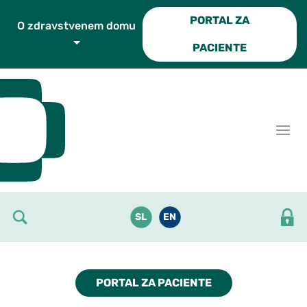
Skoči do osrednje vsebine
PORTAL ZA
O zdravstvenem domu
PACIENTE
SL
EN
PORTAL ZA PACIENTE