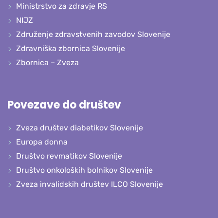
Ministrstvo za zdravje RS
NIJZ
Združenje zdravstvenih zavodov Slovenije
Zdravniška zbornica Slovenije
Zbornica – Zveza
Povezave do društev
Zveza društev diabetikov Slovenije
Europa donna
Društvo revmatikov Slovenije
Društvo onkoloških bolnikov Slovenije
Zveza invalidskih društev ILCO Slovenije