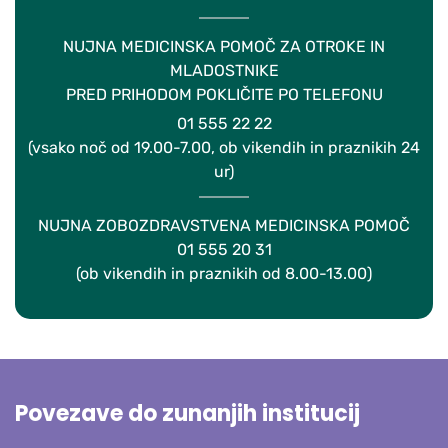
NUJNA MEDICINSKA POMOČ ZA OTROKE IN
MLADOSTNIKE
PRED PRIHODOM POKLIČITE PO TELEFONU
01 555 22 22
(vsako noč od 19.00-7.00, ob vikendih in praznikih 24
ur)
NUJNA ZOBOZDRAVSTVENA MEDICINSKA POMOČ
01 555 20 31
(ob vikendih in praznikih od 8.00-13.00)
Povezave do zunanjih institucij