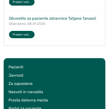
Preberi več...
Obvestilo za paciente zdravnice Tatjane Tanasić
Objavljeno: 08.01.2025
Preberi več...
Pacienti
Javnost
Za zaposlene
Nasveti in navodila
Prosta delovna mesta
Portal za paciente