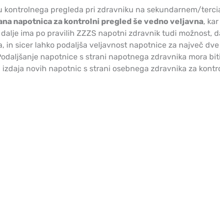
u kontrolnega pregleda pri zdravniku na sekundarnem/terci
ana napotnica za kontrolni pregled še vedno veljavna
, ka
 dalje ima po pravilih ZZZS napotni zdravnik tudi možnost, 
, in sicer lahko podaljša veljavnost napotnice za največ dve
. Podaljšanje napotnice s strani napotnega zdravnika mora bi
 izdaja novih napotnic s strani osebnega zdravnika za kontr