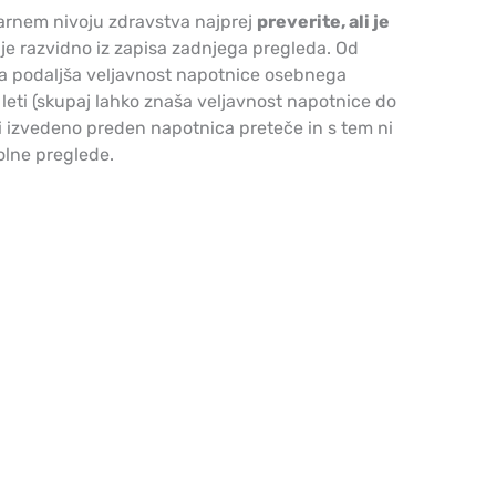
arnem nivoju zdravstva najprej
preverite, ali je
r je razvidno iz zapisa zadnjega pregleda. Od
da podaljša veljavnost napotnice osebnega
 leti (skupaj lahko znaša veljavnost napotnice do
ti izvedeno preden napotnica preteče in s tem ni
olne preglede.