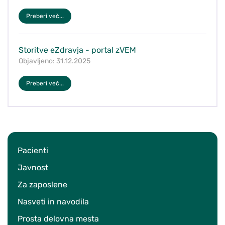
Preberi več...
Storitve eZdravja - portal zVEM
Objavljeno: 31.12.2025
Preberi več...
Pacienti
Javnost
Za zaposlene
Nasveti in navodila
Prosta delovna mesta