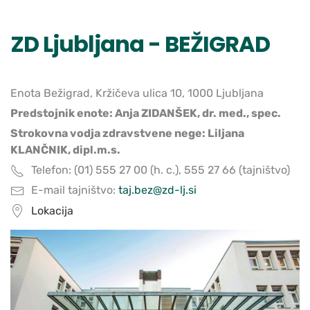
ZD Ljubljana - BEŽIGRAD
Enota Bežigrad, Kržičeva ulica 10, 1000 Ljubljana
Predstojnik enote: Anja ZIDANŠEK, dr. med., spec.
Strokovna vodja zdravstvene nege: Liljana
KLANČNIK, dipl.m.s.
Telefon: (01) 555 27 00 (h. c.), 555 27 66 (tajništvo)
E-mail tajništvo:
taj.bez@zd-lj.si
Lokacija