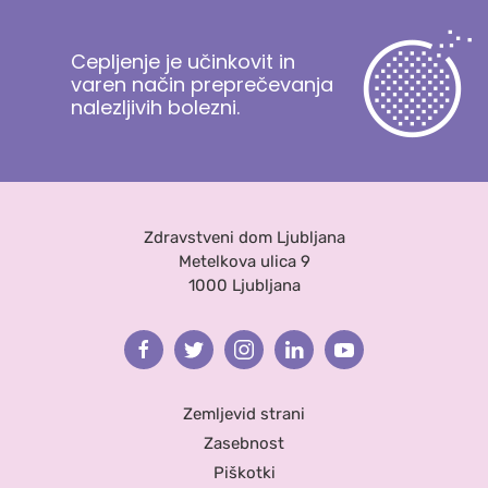
Cepljenje je učinkovit in
varen način preprečevanja
nalezljivih bolezni.
Zdravstveni dom Ljubljana
Metelkova ulica 9
1000 Ljubljana
Facebook
Twitter
Instagram
Linkedin
Youtube
Zemljevid strani
Zasebnost
Piškotki