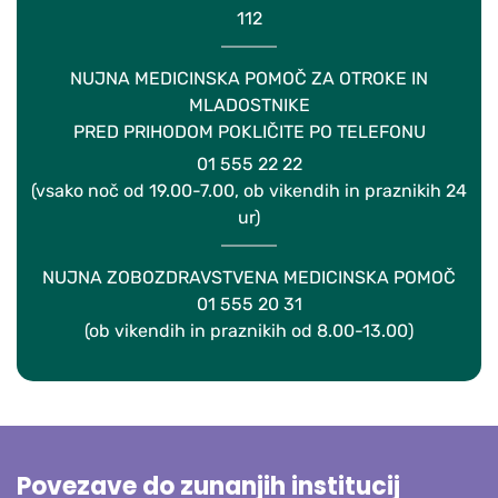
112
NUJNA MEDICINSKA POMOČ ZA OTROKE IN
MLADOSTNIKE
PRED PRIHODOM POKLIČITE PO TELEFONU
01 555 22 22
(vsako noč od 19.00-7.00, ob vikendih in praznikih 24
ur)
NUJNA ZOBOZDRAVSTVENA MEDICINSKA POMOČ
01 555 20 31
(ob vikendih in praznikih od 8.00-13.00)
Povezave do zunanjih institucij