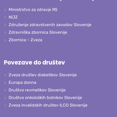
Ministrstvo za zdravje RS
NIJZ
Združenje zdravstvenih zavodov Slovenije
Zdravniška zbornica Slovenije
Zbornica – Zveza
Povezave do društev
Zveza društev diabetikov Slovenije
Europa donna
Društvo revmatikov Slovenije
Društvo onkoloških bolnikov Slovenije
Zveza invalidskih društev ILCO Slovenije