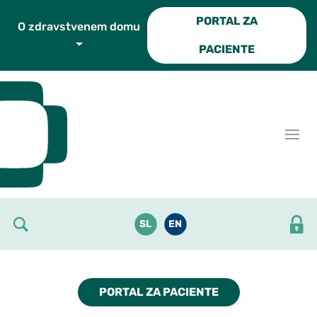
Skoči do osrednje vsebine
PORTAL ZA
O zdravstvenem domu
PACIENTE
SL
EN
PORTAL ZA PACIENTE