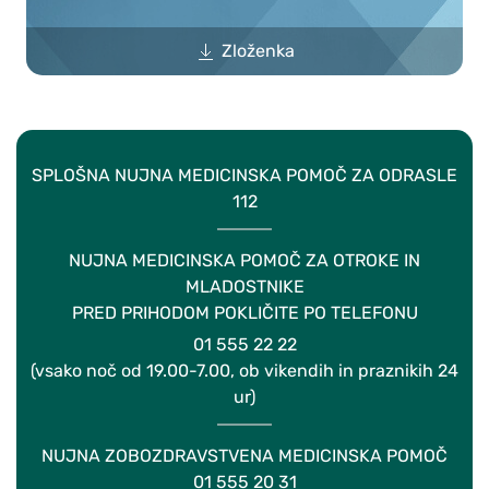
Zloženka
SPLOŠNA NUJNA MEDICINSKA POMOČ ZA ODRASLE
112
NUJNA MEDICINSKA POMOČ ZA OTROKE IN
MLADOSTNIKE
PRED PRIHODOM POKLIČITE PO TELEFONU
01 555 22 22
(vsako noč od 19.00-7.00, ob vikendih in praznikih 24
ur)
NUJNA ZOBOZDRAVSTVENA MEDICINSKA POMOČ
01 555 20 31