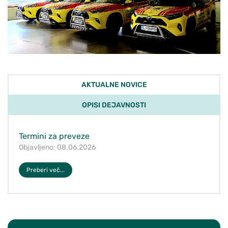
AKTUALNE NOVICE
OPISI DEJAVNOSTI
Termini za preveze
Objavljeno: 08.06.2026
Preberi več...