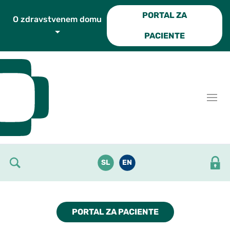
Skoči do osrednje vsebine
PORTAL ZA
O zdravstvenem domu
PACIENTE
SL
EN
PORTAL ZA PACIENTE