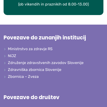
(ob vikendih in praznikih od 8.00-13.00)
Povezave do zunanjih institucij
Ministrstvo za zdravje RS
NIJZ
Združenje zdravstvenih zavodov Slovenije
Zdravniška zbornica Slovenije
Zbornica – Zveza
Povezave do društev