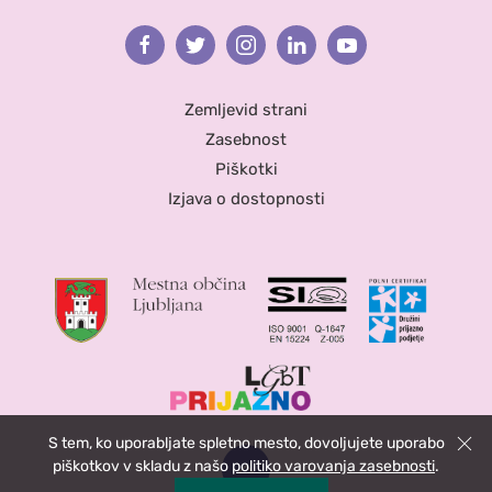
Facebook
Twitter
Instagram
Linkedin
Youtube
Zemljevid strani
Zasebnost
Piškotki
Izjava o dostopnosti
S tem, ko uporabljate spletno mesto, dovoljujete uporabo
Zapri
piškotkov v skladu z našo
politiko varovanja zasebnosti
.