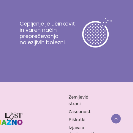
Cepljenje je učinkovit
in varen način
preprečevanja
nalezljivih bolezni.
Zemljevid
strani
Zasebnost
Piškotki
Izjava o