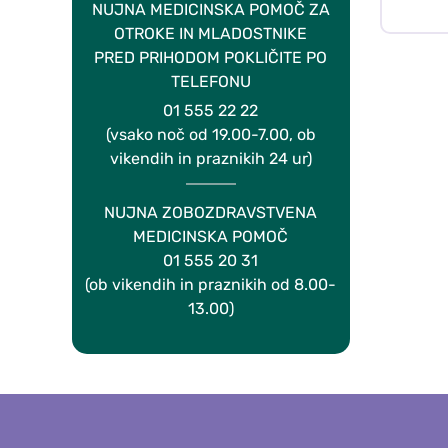
NUJNA MEDICINSKA POMOČ ZA
OTROKE IN MLADOSTNIKE
PRED PRIHODOM POKLIČITE PO
TELEFONU
01 555 22 22
(vsako noč od 19.00-7.00, ob
vikendih in praznikih 24 ur)
NUJNA ZOBOZDRAVSTVENA
MEDICINSKA POMOČ
01 555 20 31
(ob vikendih in praznikih od 8.00-
13.00)