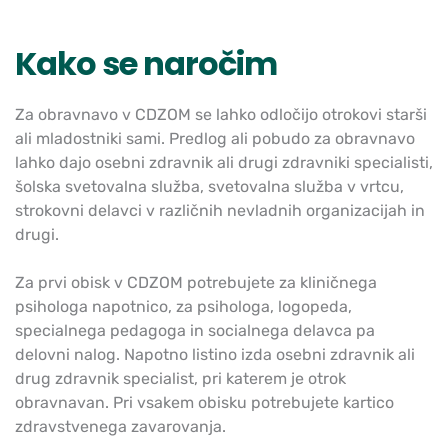
Kako se naročim
Za obravnavo v CDZOM se lahko odločijo otrokovi starši
ali mladostniki sami. Predlog ali pobudo za obravnavo
lahko dajo osebni zdravnik ali drugi zdravniki specialisti,
šolska svetovalna služba, svetovalna služba v vrtcu,
strokovni delavci v različnih nevladnih organizacijah in
drugi.
Za prvi obisk v CDZOM potrebujete za kliničnega
psihologa napotnico, za psihologa, logopeda,
specialnega pedagoga in socialnega delavca pa
delovni nalog. Napotno listino izda osebni zdravnik ali
drug zdravnik specialist, pri katerem je otrok
obravnavan. Pri vsakem obisku potrebujete kartico
zdravstvenega zavarovanja.