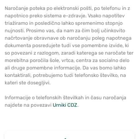
Naročanje poteka po elektronski pošti, po telefonu in z
napotnico preko sistema e-zdravje. Vsako napotitev
triažiramo in posledično lahko spremenimo stopnjo
nujnosti. Prosimo vas, da nam za čim bolj učinkovito
načrtovanje obravnave ob naročanju poleg napotnega
dokumenta posredujete tudi vse pomembne izvide, ki
so povezani z razlogom, zaradi katerega se naročate ter
morebitna poročila šole, vrtca, centra za socialno delo
ali druge pomembne informacije. Da vas bomo lahko
kontaktirali, potrebujemo tudi telefonsko številko, na
kateri ste dosegljivi.
Informacije o telefonskih številkah in času naročanja
najdete na povezavi
Urniki CDZ
.