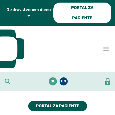
Skoči do osrednje vsebine
PORTAL ZA
O zdravstvenem domu
PACIENTE
SL
EN
PORTAL ZA PACIENTE