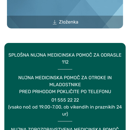
Zloženka
SPLOŠNA NUJNA MEDICINSKA POMOČ ZA ODRASLE
112
NUJNA MEDICINSKA POMOČ ZA OTROKE IN
MLADOSTNIKE
PRED PRIHODOM POKLIČITE PO TELEFONU
01 555 22 22
(vsako noč od 19.00-7.00, ob vikendih in praznikih 24
ur)
NUJNA ZOBOZDRAVSTVENA MEDICINSKA POMOČ