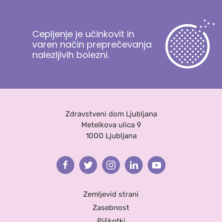
Cepljenje je učinkovit in
varen način preprečevanja
nalezljivih bolezni.
Zdravstveni dom Ljubljana
Metelkova ulica 9
1000 Ljubljana
Facebook
Twitter
Instagram
Linkedin
Youtube
Zemljevid strani
Zasebnost
Piškotki