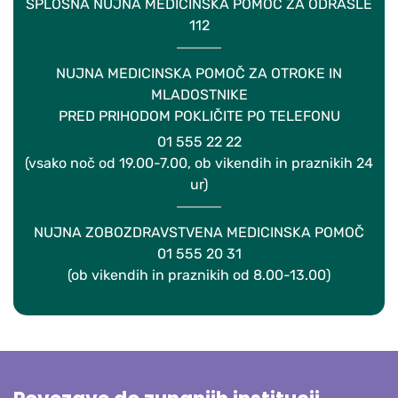
SPLOŠNA NUJNA MEDICINSKA POMOČ ZA ODRASLE
112
NUJNA MEDICINSKA POMOČ ZA OTROKE IN
MLADOSTNIKE
PRED PRIHODOM POKLIČITE PO TELEFONU
01 555 22 22
(vsako noč od 19.00-7.00, ob vikendih in praznikih 24
ur)
NUJNA ZOBOZDRAVSTVENA MEDICINSKA POMOČ
01 555 20 31
(ob vikendih in praznikih od 8.00-13.00)