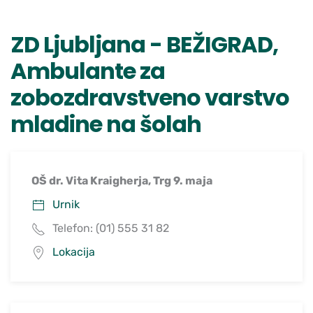
ZD Ljubljana - BEŽIGRAD,
Ambulante za
zobozdravstveno varstvo
mladine na šolah
OŠ dr. Vita Kraigherja, Trg 9. maja
Urnik
Telefon: (01) 555 31 82
Lokacija