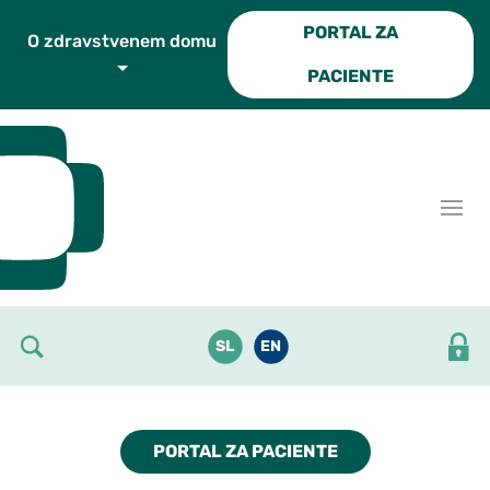
Skoči do osrednje vsebine
PORTAL ZA
O zdravstvenem domu
PACIENTE
SL
EN
PORTAL ZA PACIENTE