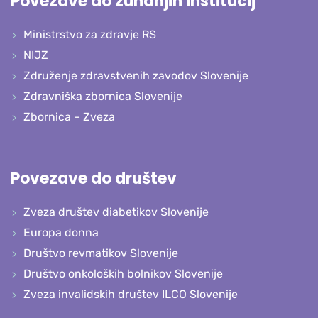
Povezave do zunanjih institucij
Ministrstvo za zdravje RS
NIJZ
Združenje zdravstvenih zavodov Slovenije
Zdravniška zbornica Slovenije
Zbornica – Zveza
Povezave do društev
Zveza društev diabetikov Slovenije
Europa donna
Društvo revmatikov Slovenije
Društvo onkoloških bolnikov Slovenije
Zveza invalidskih društev ILCO Slovenije