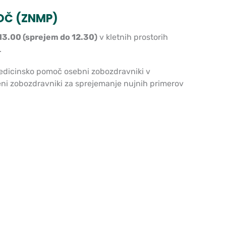
OČ (ZNMP)
 13.00 (sprejem do 12.30)
v kletnih prostorih
.
medicinsko pomoč osebni zobozdravniki v
eni zobozdravniki za sprejemanje nujnih primerov