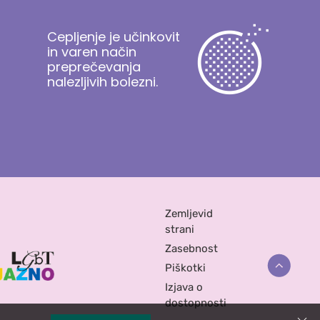
Cepljenje je učinkovit
in varen način
preprečevanja
nalezljivih bolezni.
Zemljevid
strani
Zasebnost
Piškotki
Izjava o
dostopnosti