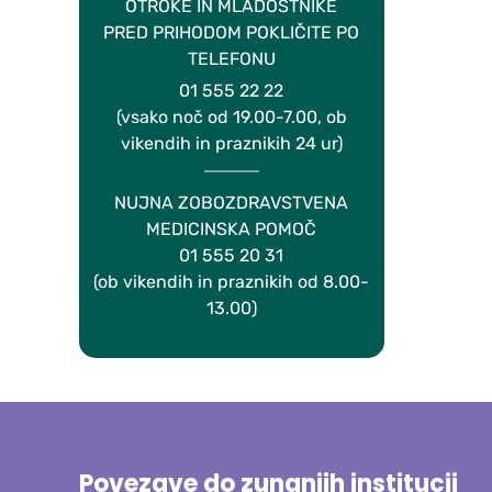
OTROKE IN MLADOSTNIKE
PRED PRIHODOM POKLIČITE PO
TELEFONU
01 555 22 22
(vsako noč od 19.00-7.00, ob
vikendih in praznikih 24 ur)
NUJNA ZOBOZDRAVSTVENA
MEDICINSKA POMOČ
01 555 20 31
(ob vikendih in praznikih od 8.00-
13.00)
Povezave do zunanjih institucij