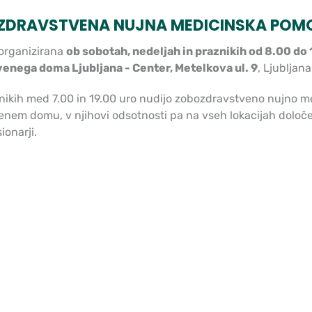
ZDRAVSTVENA NUJNA MEDICINSKA POM
organizirana
ob sobotah, nedeljah in praznikih od 8.00 do
enega doma Ljubljana - Center, Metelkova ul. 9
, Ljubljana
nikih med 7.00 in 19.00 uro nudijo zobozdravstveno nujno 
enem domu, v njihovi odsotnosti pa na vseh lokacijah določ
ionarji.