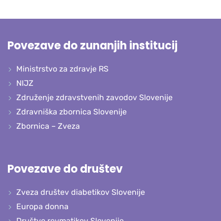
Povezave do zunanjih institucij
Ministrstvo za zdravje RS
NIJZ
Združenje zdravstvenih zavodov Slovenije
Zdravniška zbornica Slovenije
Zbornica – Zveza
Povezave do društev
Zveza društev diabetikov Slovenije
Europa donna
Društvo revmatikov Slovenije