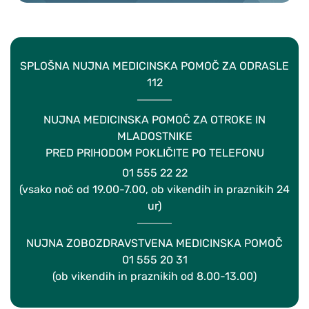
SPLOŠNA NUJNA MEDICINSKA POMOČ ZA ODRASLE
112
NUJNA MEDICINSKA POMOČ ZA OTROKE IN
MLADOSTNIKE
PRED PRIHODOM POKLIČITE PO TELEFONU
01 555 22 22
(vsako noč od 19.00-7.00, ob vikendih in praznikih 24
ur)
NUJNA ZOBOZDRAVSTVENA MEDICINSKA POMOČ
01 555 20 31
(ob vikendih in praznikih od 8.00-13.00)