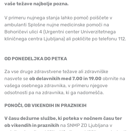
vaše težave najbolje pozna.
V primeru nujnega stanja lahko pomoč poiščete v
ambulanti Splošne nujne medicinske pomoči na
Bohoričevi ulici 4 (Urgentni center Univerzitetnega
kliničnega centra Ljubljana) ali pokličite po telefonu 112.
OD PONEDELJKA DO PETKA
Za vse druge zdravstvene težave ali zdravniške
nasvete se
ob delavnikih med 7.00 in 19.00
obrnite na
vašega osebnega zdravnika, v primeru njegove
odsotnosti pa na zdravnika, ki ga nadomešča.
PONOČI, OB VIKENDIH IN PRAZNIKIH
V času dežurne službe, ki poteka v nočnem času ter
ob vikendih in praznikih
na SNMP ZD Ljubljana v