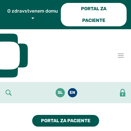
Skoči do osrednje vsebine
PORTAL ZA
O zdravstvenem domu
PACIENTE
SL
EN
PORTAL ZA PACIENTE