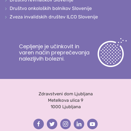
Društvo onkoloških bolnikov Slovenije
Zveza invalidskih društev ILCO Slovenije
Cepljenje je učinkovit in
varen način preprečevanja
nalezljivih bolezni.
Zdravstveni dom Ljubljana
Metelkova ulica 9
1000 Ljubljana
Facebook
Twitter
Instagram
Linkedin
Youtube