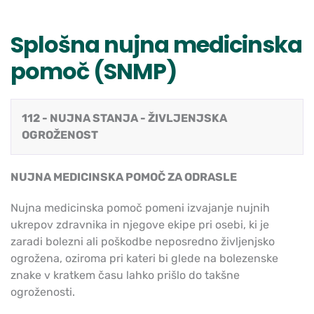
Splošna nujna medicinska
pomoč (SNMP)
112 - NUJNA STANJA - ŽIVLJENJSKA
OGROŽENOST
NUJNA MEDICINSKA POMOČ ZA ODRASLE
Nujna medicinska pomoč pomeni izvajanje nujnih
ukrepov zdravnika in njegove ekipe pri osebi, ki je
zaradi bolezni ali poškodbe neposredno življenjsko
ogrožena, oziroma pri kateri bi glede na bolezenske
znake v kratkem času lahko prišlo do takšne
ogroženosti.